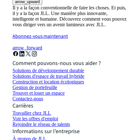
arrow_upward
Il y a la façon conventionnelle de faire les choses. Et puis,
il y a la façon JLL. Une manière plus innovante,
intelligente et humaine. Découvrez comment vous pouvez
vous diriger vers un avenir lumineux avec JLL.
Abonnez-vous maintenant
arrow_forward
Comment pouvons-nous vous aider ?
Solutions de développement durable
Solutions d'espace de travail hybride
Construction et location écologiques
Gestion de portefeuille
Trouver et louer un espace
Contactez-nous
Carrières
Travailler chez JLL
Voir les offres d'emploi
Rejoindre le réseau de talents
Informations sur l'entreprise
À propos de JLL