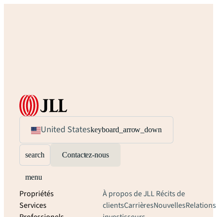
United States
keyboard_arrow_down
search
Contactez-nous
menu
Propriétés
À propos de JLL
Récits de
Services
clients
Carrières
Nouvelles
Relations