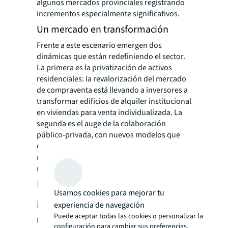
algunos mercados provinciales registrando
incrementos especialmente significativos.
Un mercado en transformación
Frente a este escenario emergen dos
dinámicas que están redefiniendo el sector.
La primera es la privatización de activos
residenciales: la revalorización del mercado
de compraventa está llevando a inversores a
transformar edificios de alquiler institucional
en viviendas para venta individualizada. La
segunda es el auge de la colaboración
público-privada, con nuevos modelos que
combinan suelo público, capital privado y
marcos regulados, replicándose ya en
múltiples comunidades autónomas.
La oportunidad para el capital
Usamos cookies para mejorar tu
institucional
experiencia de navegación
Puede aceptar todas las cookies o personalizar la
España se posiciona como uno de los
configuración para cambiar sus preferencias.