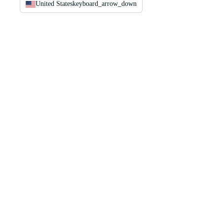
United States
keyboard_arrow_down