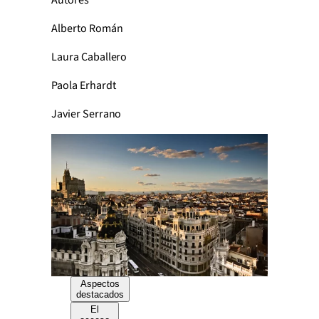
Autores
Alberto Román
Laura Caballero
Paola Erhardt
Javier Serrano
Aspectos
destacados
El