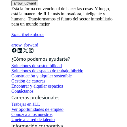
arrow_upward
Está la forma convencional de hacer las cosas. Y luego,
está la manera de JLL: más innovadora, inteligente y
humana. Transformamos el futuro del sector inmobiliario
para un mundo mejor
Suscríbete ahora
arrow_forward
¿Cómo podemos ayudarte?
Soluciones de sostenibilidad
Soluciones de espacio de trabajo híbrido
Construcción y alquiler sostenible
Gestión de carteras
Encontrar y alquilar espacios
Contáctanos
Carreras profesionales
Trabajar en JLL
Ver oportunidades de empleo
Conozca a los nuestros
Únete a la red de talento
Información corporativa