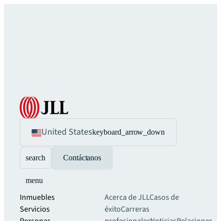
United States
keyboard_arrow_down
search
Contáctanos
menu
Inmuebles
Acerca de JLL
Casos de
Servicios
éxito
Carreras