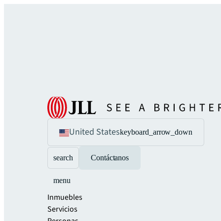
United States
keyboard_arrow_down
search
Contáctanos
menu
Inmuebles
Servicios