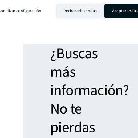
sonalizar configuración
Rechazarlas todas
Aceptar todas
¿Buscas
más
información?
No te
pierdas