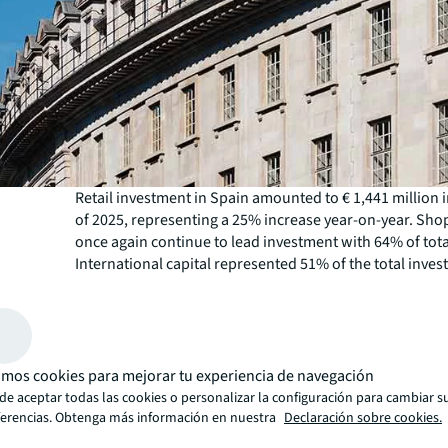
Retail investment in Spain amounted to € 1,441 million in
of 2025, representing a 25% increase year-on-year. Sho
once again continue to lead investment with 64% of tot
International capital represented 51% of the total inve
Core assets accounted for 46% of the total number of tr
mos cookies para mejorar tu experiencia de navegación
de aceptar todas las cookies o personalizar la configuración para cambiar s
ferencias. Obtenga más información en nuestra
Declaración sobre cookies.