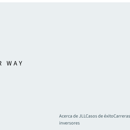
Acerca de JLL
Casos de éxito
Carreras
inversores