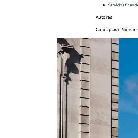
Servicios financ
Autores
Concepcion Mingue