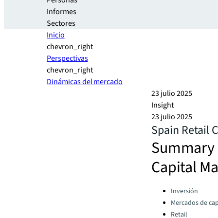
Personas
Informes
Sectores
Inicio
chevron_right
Perspectivas
chevron_right
Dinámicas del mercado
23 julio 2025
Insight
23 julio 2025
Spain Retail 
Summary an
Capital Ma
Categories:
Inversión
Mercados de cap
Retail