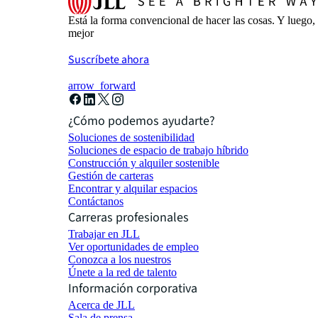
Está la forma convencional de hacer las cosas. Y luego
mejor
Suscríbete ahora
arrow_forward
¿Cómo podemos ayudarte?
Soluciones de sostenibilidad
Soluciones de espacio de trabajo híbrido
Construcción y alquiler sostenible
Gestión de carteras
Encontrar y alquilar espacios
Contáctanos
Carreras profesionales
Trabajar en JLL
Ver oportunidades de empleo
Conozca a los nuestros
Únete a la red de talento
Información corporativa
Acerca de JLL
Sala de prensa