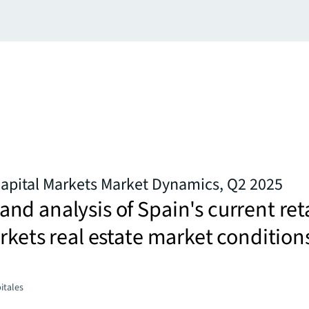
Capital Markets Market Dynamics, Q2 2025
d analysis of Spain's current reta
rkets real estate market condition
itales