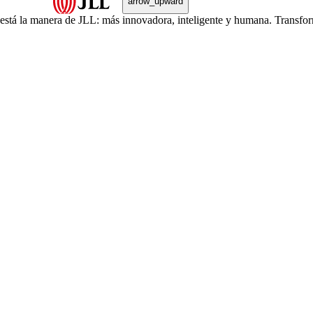
arrow_upward
, está la manera de JLL: más innovadora, inteligente y humana. Transfo