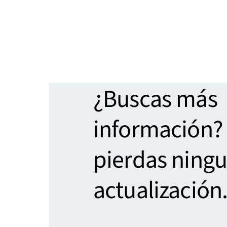
¿Buscas más
información?
pierdas ning
actualización