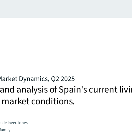
 Market Dynamics, Q2 2025
d analysis of Spain's current liv
e market conditions.
a de inversiones
family