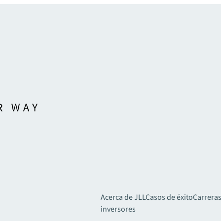
Acerca de JLL
Casos de éxito
Carreras
inversores