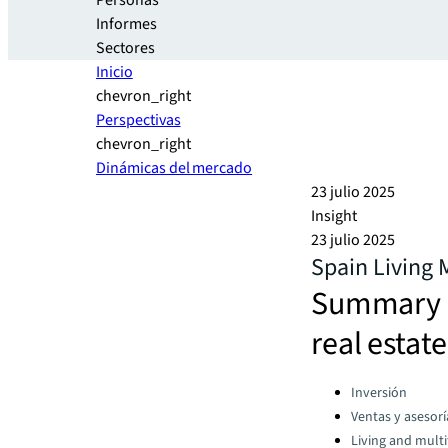
Personas
Informes
Sectores
Inicio
chevron_right
Perspectivas
chevron_right
Dinámicas del mercado
23 julio 2025
Insight
23 julio 2025
Spain Living
Summary an
real estat
Categories:
Inversión
Ventas y asesorí
Living and multi