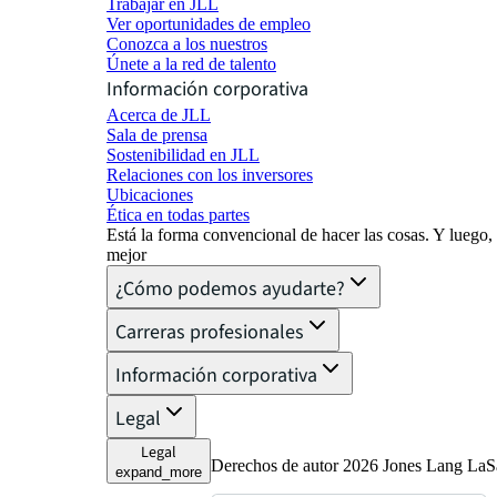
Trabajar en JLL
Ver oportunidades de empleo
Conozca a los nuestros
Únete a la red de talento
Información corporativa
Acerca de JLL
Sala de prensa
Sostenibilidad en JLL
Relaciones con los inversores
Ubicaciones
Ética en todas partes
Está la forma convencional de hacer las cosas. Y luego
mejor
¿Cómo podemos ayudarte?
Carreras profesionales
Información corporativa
Legal
Legal
Derechos de autor 2026 Jones Lang LaSal
expand_more