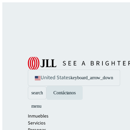
United States
keyboard_arrow_down
search
Contáctanos
menu
Inmuebles
Servicios