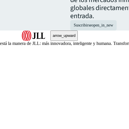
globales directamen
entrada.
Suscribirse
open_in_new
arrow_upward
, está la manera de JLL: más innovadora, inteligente y humana. Transfo