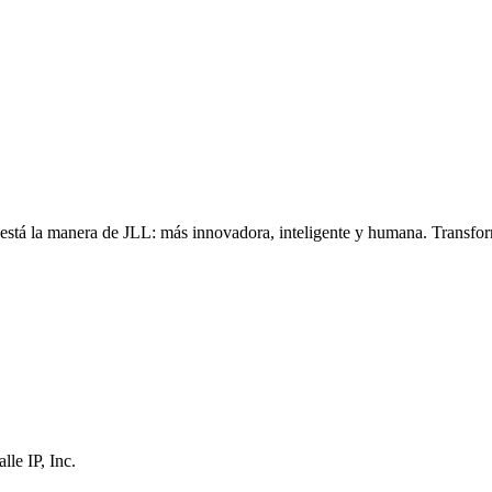
, está la manera de JLL: más innovadora, inteligente y humana. Transfo
le IP, Inc.