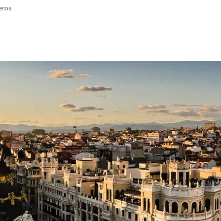
ieros