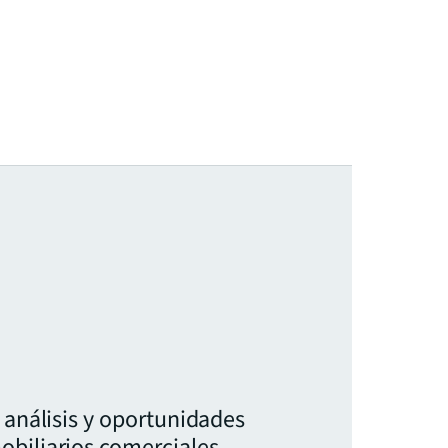
, análisis y oportunidades
obiliarios comerciales