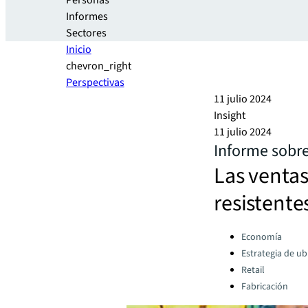
Personas
Informes
Sectores
Inicio
chevron_right
Perspectivas
11 julio 2024
Insight
11 julio 2024
Informe sobre
Las venta
resistente
Categories:
Economía
Estrategia de ub
Retail
Fabricación