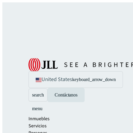
United States
keyboard_arrow_down
search
Contáctanos
menu
Inmuebles
Servicios