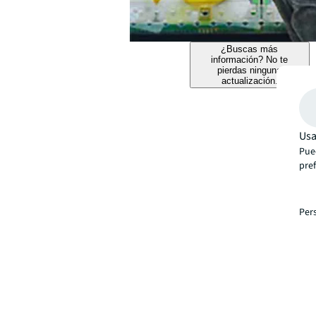
¿Buscas más
información? No te
pierdas ninguna
actualización.
Usa
Pue
pre
Per