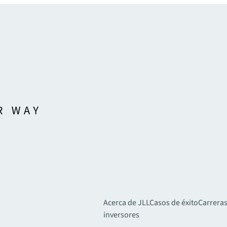
Acerca de JLL
Casos de éxito
Carreras
inversores