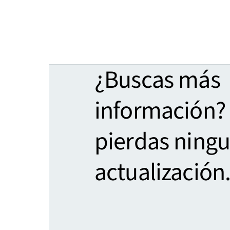
¿Buscas más
información?
pierdas ning
actualización