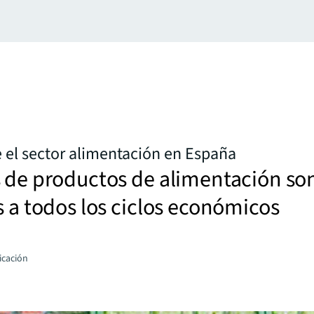
 el sector alimentación en España
s de productos de alimentación so
s a todos los ciclos económicos
icación