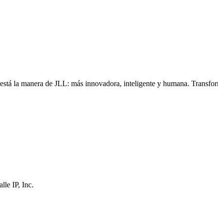
, está la manera de JLL: más innovadora, inteligente y humana. Transfo
le IP, Inc.