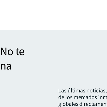
 No te
una
.
Las últimas noticias
de los mercados inm
globales directamen