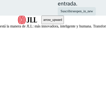
entrada.
Suscribirse
open_in_new
arrow_upward
, está la manera de JLL: más innovadora, inteligente y humana. Transfo