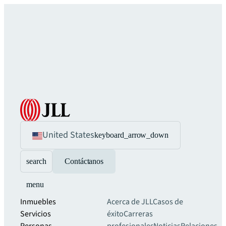
United States
keyboard_arrow_down
search
Contáctanos
menu
Inmuebles
Acerca de JLL
Casos de
Servicios
éxito
Carreras