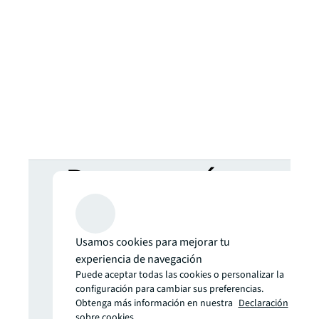
¿Buscas más
información?
Usamos cookies para mejorar tu
No te pierdas
experiencia de navegación
Puede aceptar todas las cookies o personalizar la
configuración para cambiar sus preferencias.
ninguna
Obtenga más información en nuestra
Declaración
sobre cookies.