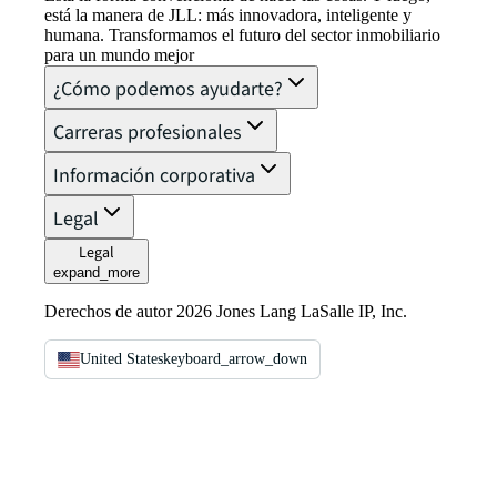
está la manera de JLL: más innovadora, inteligente y
humana. Transformamos el futuro del sector inmobiliario
para un mundo mejor
¿Cómo podemos ayudarte?
Carreras profesionales
Información corporativa
Legal
Legal
expand_more
Derechos de autor 2026 Jones Lang LaSalle IP, Inc.
United States
keyboard_arrow_down