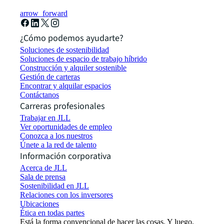
arrow_forward
¿Cómo podemos ayudarte?
Soluciones de sostenibilidad
Soluciones de espacio de trabajo híbrido
Construcción y alquiler sostenible
Gestión de carteras
Encontrar y alquilar espacios
Contáctanos
Carreras profesionales
Trabajar en JLL
Ver oportunidades de empleo
Conozca a los nuestros
Únete a la red de talento
Información corporativa
Acerca de JLL
Sala de prensa
Sostenibilidad en JLL
Relaciones con los inversores
Ubicaciones
Ética en todas partes
Está la forma convencional de hacer las cosas. Y luego,