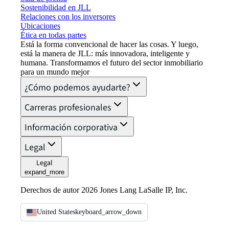
Sostenibilidad en JLL
Relaciones con los inversores
Ubicaciones
Ética en todas partes
Está la forma convencional de hacer las cosas. Y luego,
está la manera de JLL: más innovadora, inteligente y
humana. Transformamos el futuro del sector inmobiliario
para un mundo mejor
¿Cómo podemos ayudarte?
Carreras profesionales
Información corporativa
Legal
Legal
expand_more
Derechos de autor 2026 Jones Lang LaSalle IP, Inc.
United States
keyboard_arrow_down