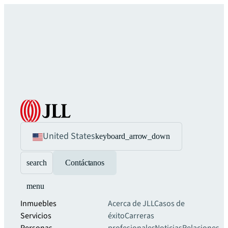
United States
keyboard_arrow_down
search
Contáctanos
menu
Inmuebles
Acerca de JLL
Casos de
Servicios
éxito
Carreras