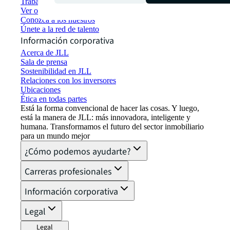
Trabajar en JLL
Ver oportunidades de empleo
Conozca a los nuestros
Únete a la red de talento
Información corporativa
Acerca de JLL
Sala de prensa
Sostenibilidad en JLL
Relaciones con los inversores
Ubicaciones
Ética en todas partes
Está la forma convencional de hacer las cosas. Y luego,
está la manera de JLL: más innovadora, inteligente y
humana. Transformamos el futuro del sector inmobiliario
para un mundo mejor
¿Cómo podemos ayudarte?
Carreras profesionales
Información corporativa
Legal
Legal