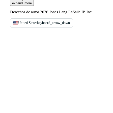
expand_more
Derechos de autor 2026 Jones Lang LaSalle IP, Inc.
United States
keyboard_arrow_down