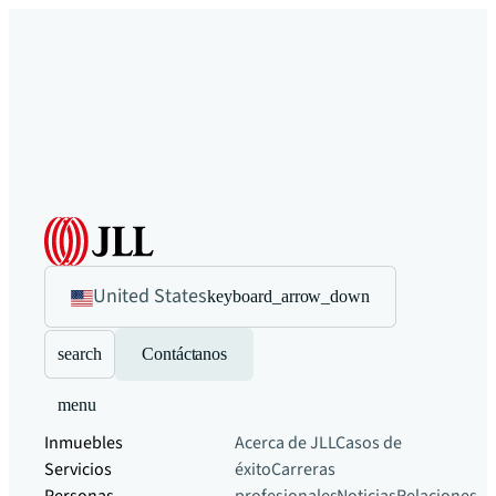
United States
keyboard_arrow_down
search
Contáctanos
menu
Inmuebles
Acerca de JLL
Casos de
Servicios
éxito
Carreras