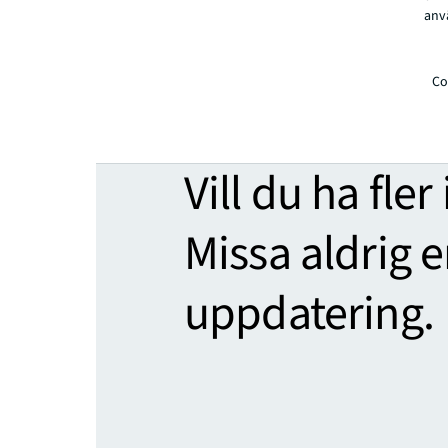
anv
Co
Vill du ha fler
Missa aldrig 
uppdatering.