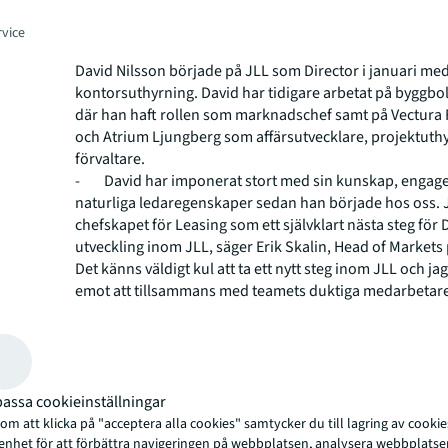
rvice
David Nilsson började på JLL som Director i januari me
kontorsuthyrning. David har tidigare arbetat på byggbo
där han haft rollen som marknadschef samt på Vectura 
och Atrium Ljungberg som affärsutvecklare, projektuth
förvaltare.
-
David har imponerat stort med sin kunskap, enga
naturliga ledaregenskaper sedan han började hos oss. 
chefskapet för Leasing som ett självklart nästa steg för 
utveckling inom JLL, säger Erik Skalin, Head of Markets 
Det känns väldigt kul att ta ett nytt steg inom JLL och ja
emot att tillsammans med teamets duktiga medarbetare 
utveckla Leasing, säger David Nilsson.
About JLL
JLL (NYSE: JLL) is a leading professional services firm t
in real estate and investment management. JLL shapes t
assa cookieinställningar
real estate for a better world by using the most advanc
m att klicka på "acceptera alla cookies" samtycker du till lagring av cookie
to create rewarding opportunities, amazing spaces and
 enhet för att förbättra navigeringen på webbplatsen, analysera webbplatse