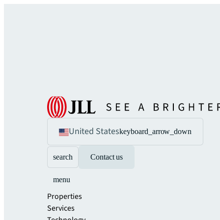
United States
keyboard_arrow_down
search
Contact us
menu
Properties
Services