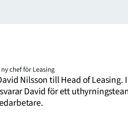
 ny chef för Leasing
avid Nilsson till Head of Leasing. I
nsvarar David för ett uthyrningste
edarbetare.