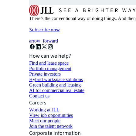
There’s the conventional way of doing things. And then
Subscribe now
arrow_forward
How can we help?
Find and lease space
Portfolio management
Private investors
Hybrid workspace solutions
Green building and leasing
AI for commercial real estate
Contact us
Careers
Working at JLL
View job opportunities
Meet our people
Join the talent network
Corporate Information