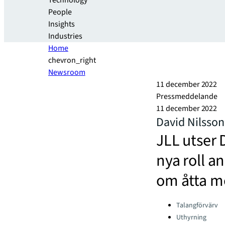
Technology
People
Insights
Industries
Home
chevron_right
Newsroom
11 december 2022
Pressmeddelande
11 december 2022
David Nilsson
JLL utser D
nya roll a
om åtta m
Categories:
Talangförvärv
Uthyrning