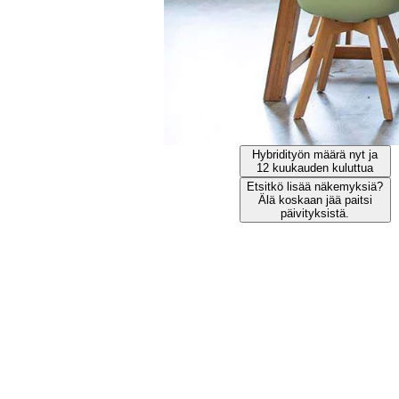
Hybridityön määrä nyt ja
12 kuukauden kuluttua
Etsitkö lisää näkemyksiä?
Älä koskaan jää paitsi
päivityksistä.