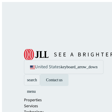
United States
keyboard_arrow_down
search
Contact us
menu
Properties
Services