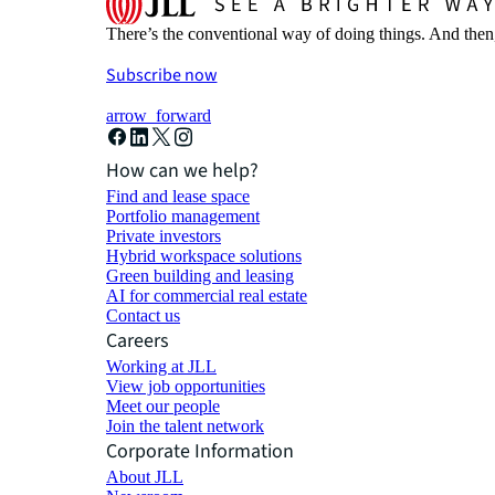
There’s the conventional way of doing things. And then
Subscribe now
arrow_forward
How can we help?
Find and lease space
Portfolio management
Private investors
Hybrid workspace solutions
Green building and leasing
AI for commercial real estate
Contact us
Careers
Working at JLL
View job opportunities
Meet our people
Join the talent network
Corporate Information
About JLL