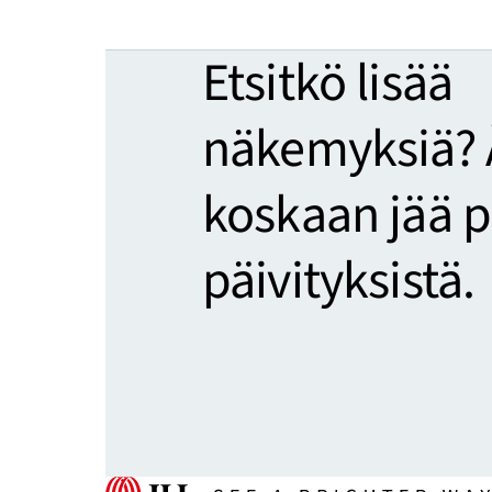
Etsitkö lisää
näkemyksiä? 
koskaan jää p
päivityksistä.