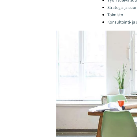
Työn tulevaisuu
Strategia ja suu
Toimisto
Konsultointi- ja