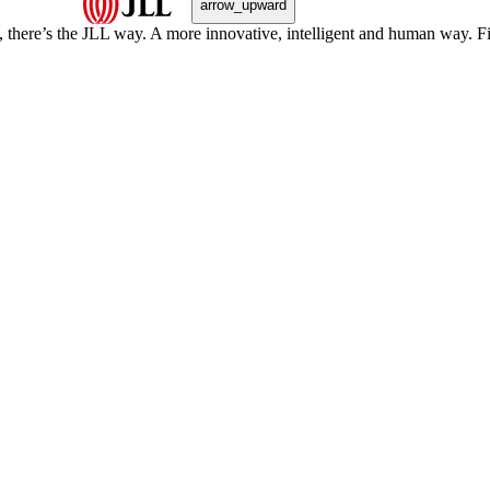
arrow_upward
, there’s the JLL way. A more innovative, intelligent and human way. 