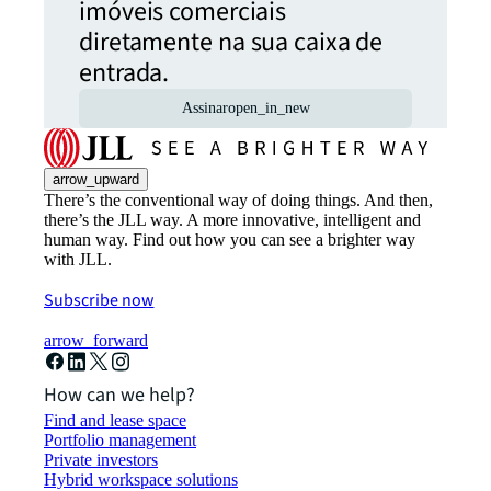
imóveis comerciais
diretamente na sua caixa de
entrada.
Assinar
open_in_new
arrow_upward
There’s the conventional way of doing things. And then,
there’s the JLL way. A more innovative, intelligent and
human way. Find out how you can see a brighter way
with JLL.
Subscribe now
arrow_forward
How can we help?
Find and lease space
Portfolio management
Private investors
Hybrid workspace solutions