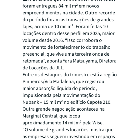
foram entregues 84 mil m² em novos
empreendimentos na cidade. Outro recorde
do período foram as transações de grandes
lajes, acima de 10 mil m². Foram feitas 10
locações dentro desse perfil em 2025, maior
volume desde 2016. “Isso corrobora o
movimento de fortalecimento do trabalho
presencial, que vive uma terceira onda de
retomada”, aponta Yara Matsuyama, Diretora
de Locações da JLL.
Entre os destaques do trimestre está a região
Pinheiros/Vila Madalena, que registrou
maior absorção líquida do período,
impulsionada pela movimentação do
Nubank – 15 mil m² no edifício Capote 210.
Outra grande negociação aconteceu na
Marginal Central, que locou
aproximadamente 14 mil m² pela Wise.
“O volume de grandes locações mostra que
as empresas seguem investindo em espaços