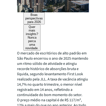
Boas
perspectivas
para 2026
Quer
mais
insights?
Nunca
perca
uma
novidade.
O mercado de escritórios de alto padrão em
São Paulo encerrou o ano de 2025 mantendo
um ritmo sólido de atividade e atingiu
recorde histórico de absorções bruta e
líquida, segundo levantamento First Look
realizado pela JLL. A taxa de vacância atingiu
14,7% no quarto trimestre, o menor nível
registrado em 14 anos, refletindo a
continuidade do bom momento do setor.
O preço médio na capital é de R$ 117/m²,
12% a mais do que no ano anterior. Ao todo,