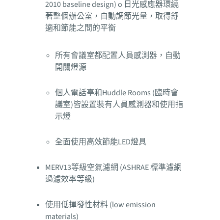
2010 baseline design) o 日光感應器環繞
著整個辦公室，自動調節光量，取得舒
適和節能之間的平衡
所有會議室都配置人員感測器，自動
開關燈源
個人電話亭和Huddle Rooms (臨時會
議室)皆設置裝有人員感測器和使用指
示燈
全面使用高效節能LED燈具
MERV13等級空氣濾網 (ASHRAE 標準濾網
過濾效率等級)
使用低揮發性材料 (low emission
materials)