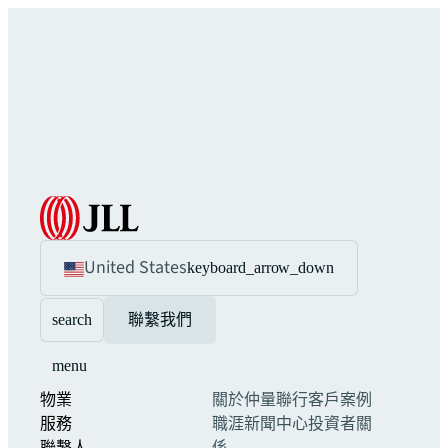
United States
keyboard_arrow_down
search
聯繫我們
menu
物業
關於仲量聯行
客戶案例
服務
職涯
新聞中心
投資者關