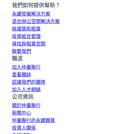
我們如何提供幫助？
永續發展解決方案
混合辦公空間解決方案
綠建築和租賃
投資組合管理
尋找與租賃空間
聯繫我們
職涯
加入仲量聯行
查看職缺
認識我們的團隊
加入人才網絡
公司資訊
關於仲量聯行
新聞中心
仲量聯行的永續願景
投資人關係