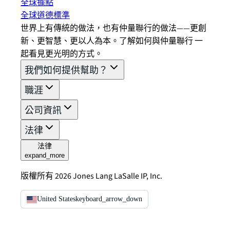
全球據點
全球道德標準
世界上有傳統的做法，也有仲量聯行的做法——更創
新、更智慧、更以人為本。了解如何與仲量聯行 一
起看見更光明的方式。
我們如何提供幫助？
職涯
公司資訊
法律
法律
expand_more
版權所有 2026 Jones Lang LaSalle IP, Inc.
United States
keyboard_arrow_down