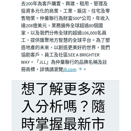
去200年為客戶購置、興建、租用、管理及
投資多元化的商業、工業、飯店、住宅及零
售物業。仲量聯行為財富500®公司，年收入
達208億美元，業務遍佈全球超過80個國
家，以及我們分佈全球的超過106,000名員
工，提供匯聚地方智慧的全球平台。為了塑
造地產的未來，以創造更美好的世界，我們
協助客戶、員工及社區SEE A BRIGHTER
WAY。「JLL」為仲量聯行的品牌名稱及註
冊商標，詳情請瀏覽
jll.com
。
想了解更多深
入分析嗎？隨
時掌握最新市