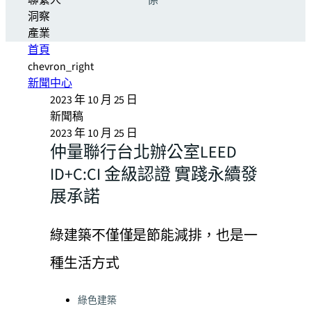
聯繫人
係
洞察
產業
首頁
chevron_right
新聞中心
2023 年 10 月 25 日
新聞稿
2023 年 10 月 25 日
仲量聯行台北辦公室LEED
ID+C:CI 金級認證 實踐永續發
展承諾
綠建築不僅僅是節能減排，也是一
種生活方式
Categories:
綠色建築