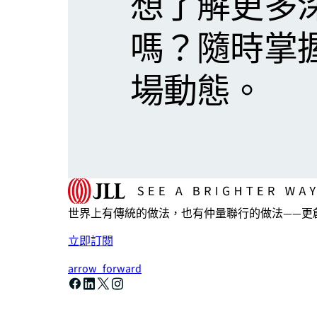
想了解更多
嗎？隨時掌
場動態。
世界上有傳統的做法，也有仲量聯行的做法——更
立即訂閱
arrow_forward