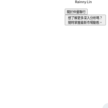
Rainny Lin
關於仲量聯行
想了解更多深入分析嗎？
隨時掌握最新市場動態。