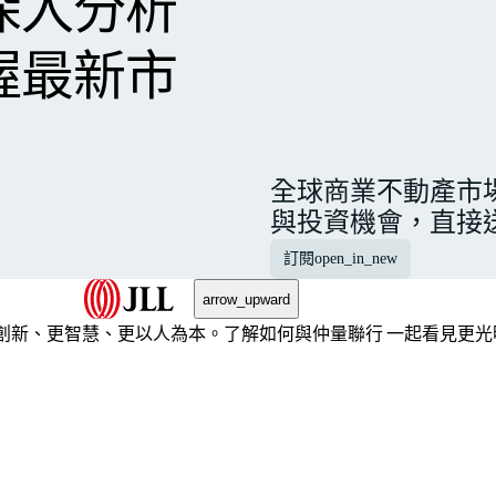
深入分析
握最新市
全球商業不動產市
與投資機會，直接
訂閱
open_in_new
arrow_upward
創新、更智慧、更以人為本。了解如何與仲量聯行 一起看見更光