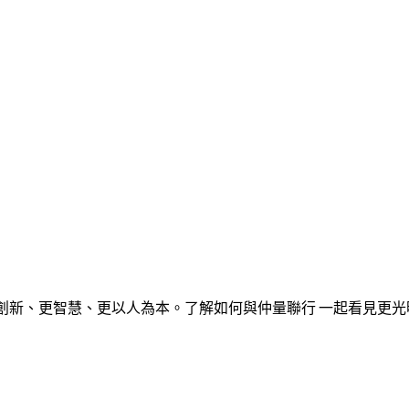
創新、更智慧、更以人為本。了解如何與仲量聯行 一起看見更光