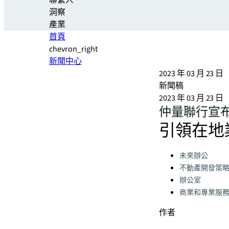
聯繫人
洞察
產業
首頁
chevron_right
新聞中心
2023 年 03 月 23 日
新聞稿
2023 年 03 月 23 日
仲量聯行宣
引領在地
Categories:
未來辦公
不動產開發策
辦公室
商業和專業服
作者