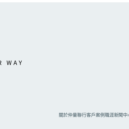
關於仲量聯行
客戶案例
職涯
新聞中