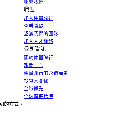
聯繫我們
職涯
加入仲量聯行
查看職缺
認識我們的團隊
加入人才網絡
公司資訊
關於仲量聯行
新聞中心
仲量聯行的永續願景
投資人關係
全球據點
全球道德標準
明的方式。