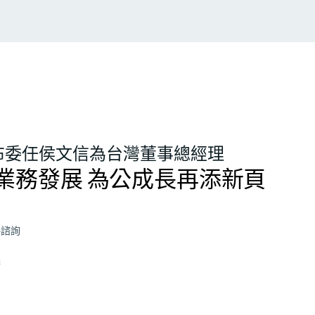
布委任侯文信為台灣董事總經理
業務發展 為公成長再添新頁
略諮詢
務