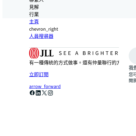
聯繫人
見解
行業
主頁
chevron_right
人員搜尋器
有一種傳統的方式做事。還有仲量聯行的方式。一
我
立即訂閱
您
閲
arrow_forward