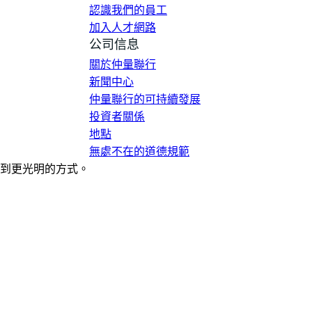
認識我們的員工
加入人才網路
公司信息
關於仲量聯行
新聞中心
仲量聯行的可持續發展
投資者關係
地點
無處不在的道德規範
到更光明的方式。