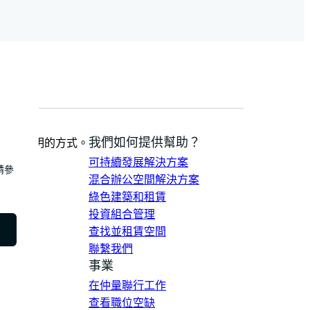
我們如何提供幫助？
到更光明的方式。
可持續發展解決方案
請參
混合辦公空間解決方案
綠色建築和租賃
投資組合管理
查找並租賃空間
聯繫我們
事業
在仲量聯行工作
查看職位空缺