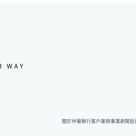
關於仲量聯行
客戶案例
事業
新聞
投