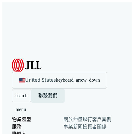
United States
keyboard_arrow_down
search
聯繫我們
menu
物業類型
關於仲量聯行
客戶案例
服務
事業
新聞
投資者關係