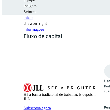
Equipa
Insights
Setores
Início
chevron_right
Informações
Fluxo de capital
Usa
Pode
sua
Há a forma tradicional de trabalhar. E depois, há a 
JLL.
Per
Subscreva agora