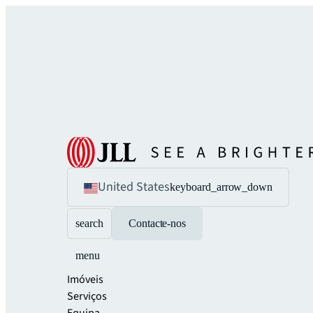
United States
keyboard_arrow_down
search
Contacte-nos
menu
Imóveis
Serviços