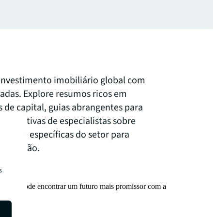
investimento imobiliário global com
hadas. Explore resumos ricos em
de capital, guias abrangentes para
erspetivas de especialistas sobre
imento específicas do setor para
e decisão.
s
a como pode encontrar um futuro mais promissor com a