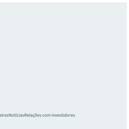
eiras
Notícias
Relações com investidores