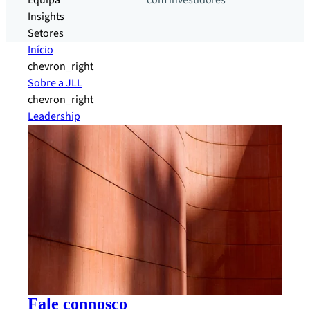
Equipa
com investidores
Insights
Setores
Início
chevron_right
Sobre a JLL
chevron_right
Leadership
Fale connosco