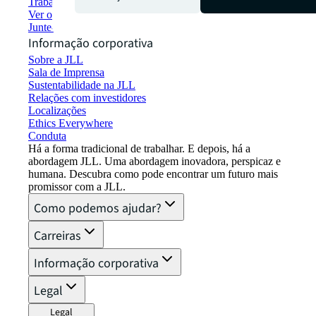
Trabalhar na JLL
Ver oportunidades de emprego
Junte-se à rede de talentos
Informação corporativa
Sobre a JLL
Sala de Imprensa
Sustentabilidade na JLL
Relações com investidores
Localizações
Ethics Everywhere
Conduta
Há a forma tradicional de trabalhar. E depois, há a
abordagem JLL. Uma abordagem inovadora, perspicaz e
humana. Descubra como pode encontrar um futuro mais
promissor com a JLL.
Como podemos ajudar?
Carreiras
Informação corporativa
Legal
Legal