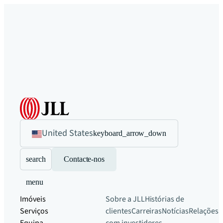
United States
keyboard_arrow_down
search
Contacte-nos
menu
Imóveis
Sobre a JLL
Histórias de
Serviços
clientes
Carreiras
Notícias
Relações