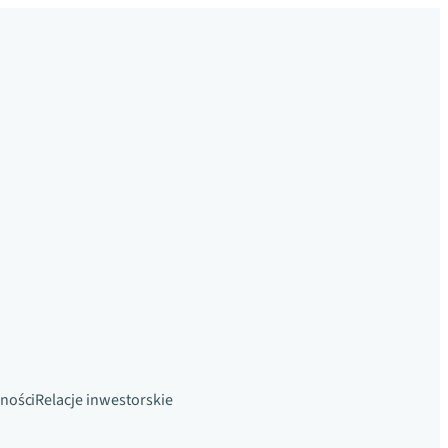
ności
Relacje inwestorskie