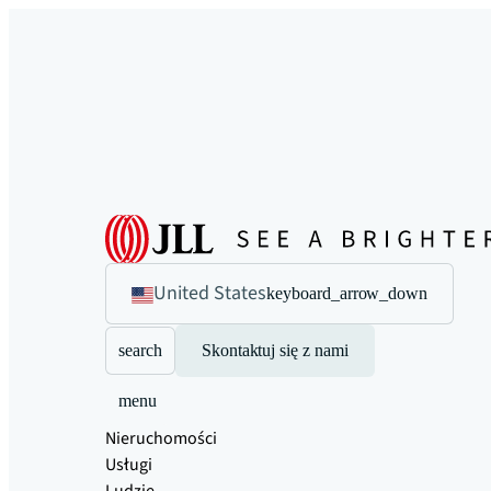
United States
keyboard_arrow_down
search
Skontaktuj się z nami
menu
Nieruchomości
Usługi