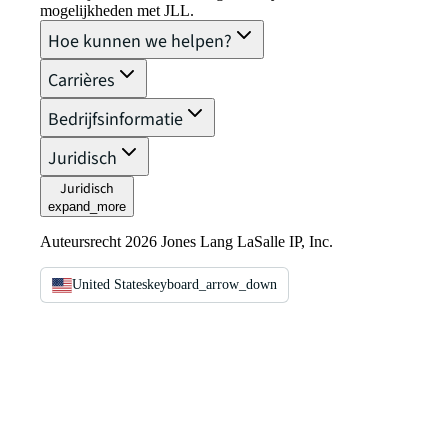
mogelijkheden met JLL.
Hoe kunnen we helpen?
Carrières
Bedrijfsinformatie
Juridisch
Juridisch
expand_more
Auteursrecht 2026 Jones Lang LaSalle IP, Inc.
United States
keyboard_arrow_down