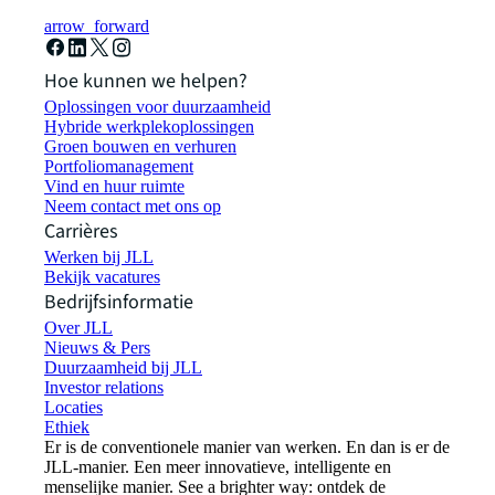
arrow_forward
Hoe kunnen we helpen?
Oplossingen voor duurzaamheid
Hybride werkplekoplossingen
Groen bouwen en verhuren
Portfoliomanagement
Vind en huur ruimte
Neem contact met ons op
Carrières
Werken bij JLL
Bekijk vacatures
Bedrijfsinformatie
Over JLL
Nieuws & Pers
Duurzaamheid bij JLL
Investor relations
Locaties
Ethiek
Er is de conventionele manier van werken. En dan is er de
JLL-manier. Een meer innovatieve, intelligente en
menselijke manier. See a brighter way: ontdek de