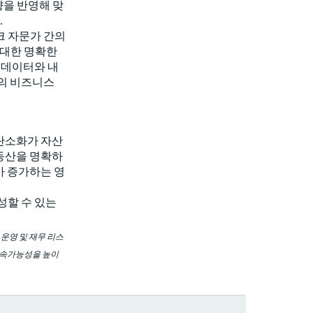
향을 반영해 맞
.
크 자문가 간의
 대한 명확한
 데이터와 내
존의 비즈니스
탈탄소화가 자산
부동산을 명확하
가 증가하는 영
성할 수 있는
운영 및 재무 리스
지속가능성을 높이