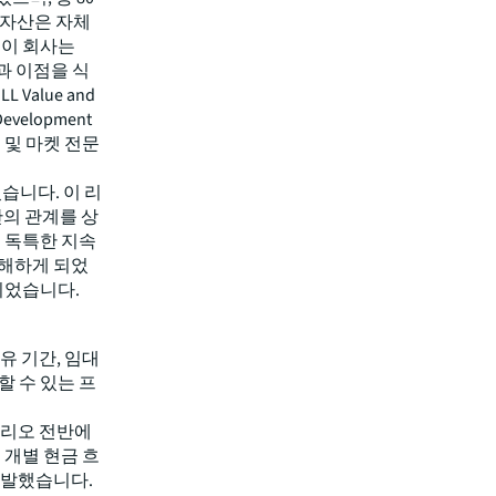
 자산은 자체
 이 회사는
과 이점을 식
Value and
 Development
기술 및 마켓 전문
습니다. 이 리
간의 관계를 상
 독특한 지속
이해하게 되었
되었습니다.
유 기간, 임대
할 수 있는 프
폴리오 전반에
 개별 현금 흐
개발했습니다.