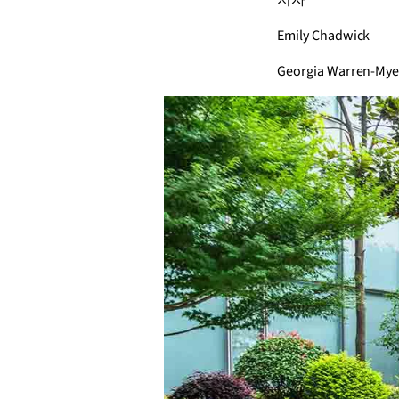
저자
Emily Chadwick
Georgia Warren-Mye