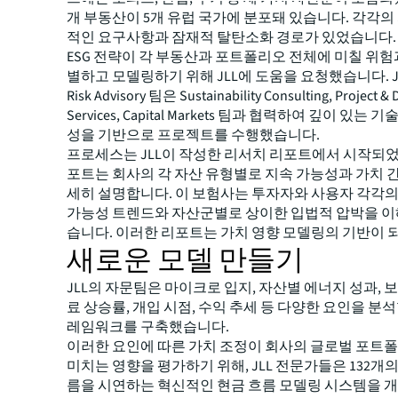
개 부동산이 5개 유럽 국가에 분포돼 있습니다. 각각의
적인 요구사항과 잠재적 탈탄소화 경로가 있었습니다.
ESG 전략이 각 부동산과 포트폴리오 전체에 미칠 위험
별하고 모델링하기 위해 JLL에 도움을 요청했습니다. JLL 
Risk Advisory 팀은 Sustainability Consulting, Project &
Services, Capital Markets 팀과 협력하여 깊이 있는 
성을 기반으로 프로젝트를 수행했습니다.
프로세스는 JLL이 작성한 리서치 리포트에서 시작되었
포트는 회사의 각 자산 유형별로 지속 가능성과 가치 
세히 설명합니다. 이 보험사는 투자자와 사용자 각각의
가능성 트렌드와 자산군별로 상이한 입법적 압박을 
습니다. 이러한 리포트는 가치 영향 모델링의 기반이 
새로운 모델 만들기
JLL의 자문팀은 마이크로 입지, 자산별 에너지 성과, 보
료 상승률, 개입 시점, 수익 추세 등 다양한 요인을 분석
레임워크를 구축했습니다.
이러한 요인에 따른 가치 조정이 회사의 글로벌 포트
미치는 영향을 평가하기 위해, JLL 전문가들은 132개의
름을 시연하는 혁신적인 현금 흐름 모델링 시스템을 