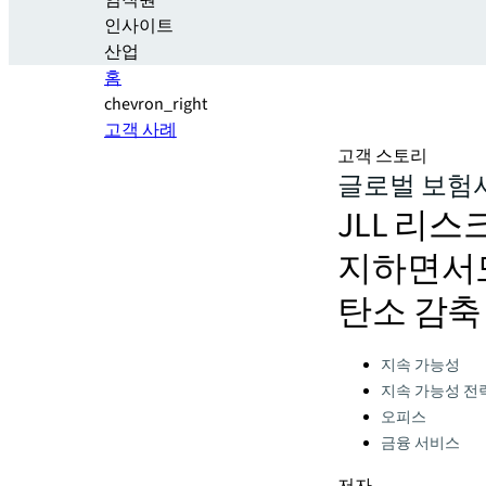
임직원
인사이트
산업
홈
chevron_right
고객 사례
고객 스토리
글로벌 보험사
JLL 리
지하면서도
탄소 감축
Categories:
지속 가능성
지속 가능성 전
오피스
금융 서비스