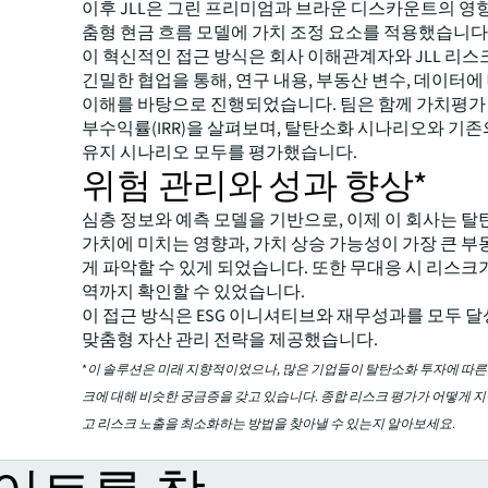
이후 JLL은 그린 프리미엄과 브라운 디스카운트의 영
춤형 현금 흐름 모델에 가치 조정 요소를 적용했습니다
이 혁신적인 접근 방식은 회사 이해관계자와 JLL 리스
긴밀한 협업을 통해, 연구 내용, 부동산 변수, 데이터에
이해를 바탕으로 진행되었습니다. 팀은 함께 가치평가
부수익률(IRR)을 살펴보며, 탈탄소화 시나리오와 기
유지 시나리오 모두를 평가했습니다.
위험 관리와 성과 향상*
심층 정보와 예측 모델을 기반으로, 이제 이 회사는 
가치에 미치는 영향과, 가치 상승 가능성이 가장 큰 
게 파악할 수 있게 되었습니다. 또한 무대응 시 리스크
역까지 확인할 수 있었습니다.
이 접근 방식은 ESG 이니셔티브와 재무성과를 모두 달
맞춤형 자산 관리 전략을 제공했습니다.
*이 솔루션은 미래 지향적이었으나, 많은 기업들이 탈탄소화 투자에 따른 
크에 대해 비슷한 궁금증을 갖고 있습니다. 종합 리스크 평가가 어떻게 
고 리스크 노출을 최소화하는 방법을 찾아낼 수 있는지 알아보세요.