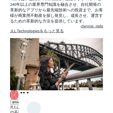
240年以上の業界専門知識を融合させ、自社開発の
革新的なアプリから最先端技術への投資まで、お客
様が商業用不動産を探し発見し、成長させ、運営す
るための革新的な方法を提供しています。
chevron_right
JLL Technologiesをもっと見る
arrow_upward
JLLは革新的かつ知的、そしてヒトを尊重するJLL
の不動産ソリューションを提供しています。JLLと