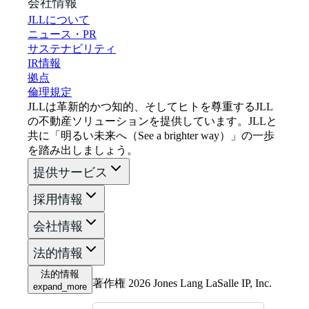
会社情報
JLLについて
ニュース・PR
サステナビリティ
IR情報
拠点
倫理規定
JLLは革新的かつ知的、そしてヒトを尊重するJLL
の不動産ソリューションを提供しています。JLLと
共に「明るい未来へ（See a brighter way）」の一歩
を踏み出しましょう。
提供サービス
採用情報
会社情報
法的情報
法的情報
著作権 2026 Jones Lang LaSalle IP, Inc.
expand_more