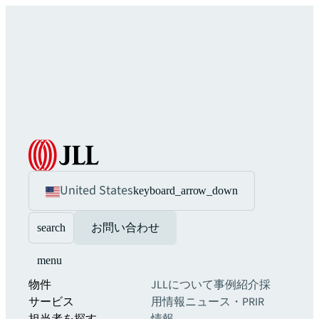
United States
keyboard_arrow_down
search
お問い合わせ
menu
物件
JLLについて
事例紹介
採
サービス
用情報
ニュース・PR
IR