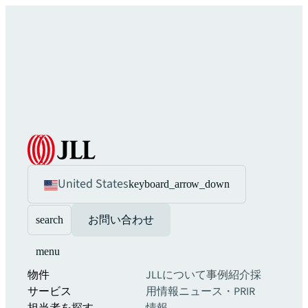
United States
keyboard_arrow_down
search
お問い合わせ
menu
物件
JLLについて
事例紹介
採
サービス
用情報
ニュース・PR
IR