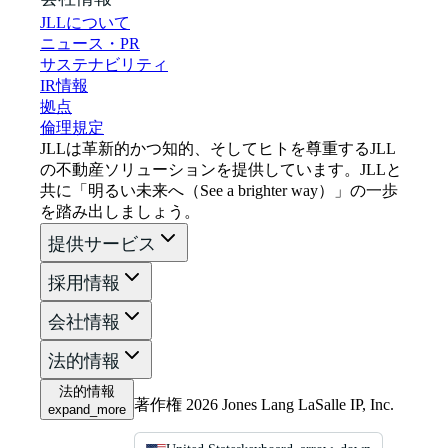
JLLについて
ニュース・PR
サステナビリティ
IR情報
拠点
倫理規定
JLLは革新的かつ知的、そしてヒトを尊重するJLL
の不動産ソリューションを提供しています。JLLと
共に「明るい未来へ（See a brighter way）」の一歩
を踏み出しましょう。
提供サービス
採用情報
会社情報
法的情報
法的情報
著作権 2026 Jones Lang LaSalle IP, Inc.
expand_more