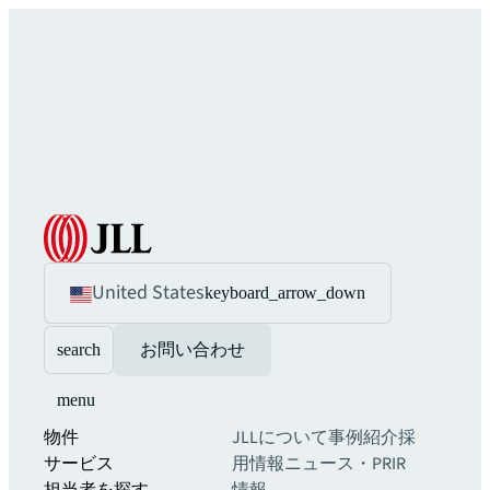
United States
keyboard_arrow_down
search
お問い合わせ
menu
物件
JLLについて
事例紹介
採
サービス
用情報
ニュース・PR
IR