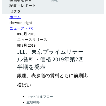
担当者を探す
情報
記事・レポート
セクター
ホーム
chevron_right
ニュース・PR
08 8月 2019
ニュースリリース
08 8月 2019
JLL、東京プライムリテー
ル賃料・価格 2019年第2四
半期を発表
銀座、表参道の賃料ともに前期比
横ばい
Categories:
キャピタルフロー
立地戦略