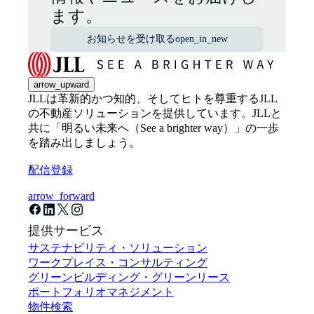
ます。
お知らせを受け取る
open_in_new
arrow_upward
JLLは革新的かつ知的、そしてヒトを尊重するJLL
の不動産ソリューションを提供しています。JLLと
共に「明るい未来へ（See a brighter way）」の一歩
を踏み出しましょう。
配信登録
arrow_forward
提供サービス
サステナビリティ・ソリューション
ワークプレイス・コンサルティング
グリーンビルディング・グリーンリース
ポートフォリオマネジメント
物件検索