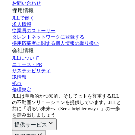
お問い合わせ
採用情報
JLLで働く
求人情報
従業員のストーリー
タレントネットワークに登録する
採用応募者に関する個人情報の取り扱い
会社情報
JLLについて
ニュース・PR
サステナビリティ
IR情報
拠点
倫理規定
JLLは革新的かつ知的、そしてヒトを尊重するJLL
の不動産ソリューションを提供しています。JLLと
共に「明るい未来へ（See a brighter way）」の一歩
を踏み出しましょう。
提供サービス