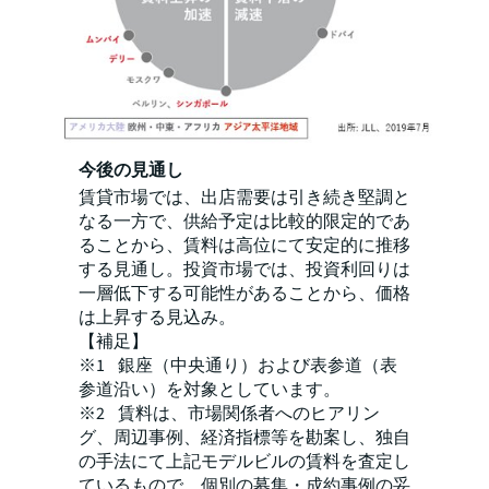
今後の見通し
賃貸市場では、出店需要は引き続き堅調と
なる一方で、供給予定は比較的限定的であ
ることから、賃料は高位にて安定的に推移
する見通し。投資市場では、投資利回りは
一層低下する可能性があることから、価格
は上昇する見込み。
【補足】
※1 銀座（中央通り）および表参道（表
参道沿い）を対象としています。
※2 賃料は、市場関係者へのヒアリン
グ、周辺事例、経済指標等を勘案し、独自
の手法にて上記モデルビルの賃料を査定し
ているもので、個別の募集・成約事例の妥