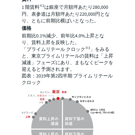
※2
1 階賃料
は銀座で月額坪あたり280,000
円、表参道は月額坪あたり220,000円とな
り、ともに前期比横ばいとなった。
価格
前期比0.1%減少、前年比4.0%上昇とな
り、賃料上昇を反映した。
※3
「プライムリテール クロック
」をみる
と、東京プライムリテールの賃料は「上昇
減速」フェーズにあり、まもなくピークを
迎えると予測されます。
図表：2019年第2四半期 プライム リテール
クロック