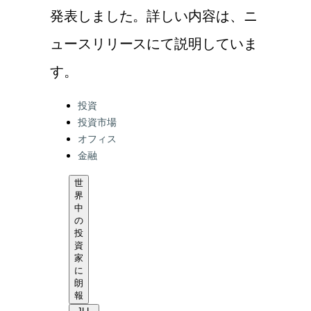
発表しました。詳しい内容は、ニ
ュースリリースにて説明していま
す。
Categories:
投資
投資市場
オフィス
金融
世
界
中
の
投
資
家
に
朗
報