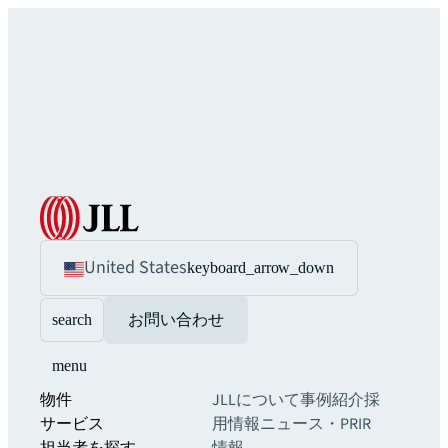
United States
keyboard_arrow_down
search
お問い合わせ
menu
物件
JLLについて
事例紹介
採
サービス
用情報
ニュース・PR
IR