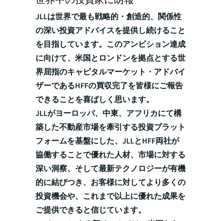
世界中の投資家に朗報
JLLは世界で最も戦略的・創造的、関係性
の深い投資アドバイスを提供し続けること
を目指しています。このアンビション達成
に向けて、米国とロンドンを拠点とする世
界屈指のキャピタルマーケット・アドバイ
ザーであるHFFの買収完了を皆様にご報告
できることを喜ばしく思います。
JLLがヨーロッパ、中東、アフリカにて構
築した不動産市場を牽引する投資プラット
フォームを基盤にした、JLLとHFF両社が
協働することで優れた人材、市場に対する
深い洞察、そして最新テクノロジーが有機
的に結びつき、お客様に対してより多くの
投資機会や、これまで以上に優れた成果を
ご提供できると信じています。