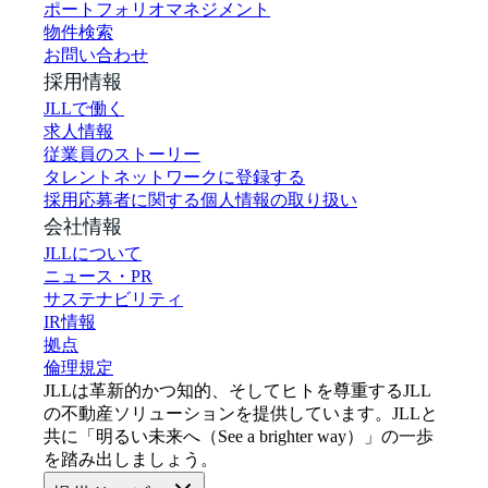
ポートフォリオマネジメント
物件検索
お問い合わせ
採用情報
JLLで働く
求人情報
従業員のストーリー
タレントネットワークに登録する
採用応募者に関する個人情報の取り扱い
会社情報
JLLについて
ニュース・PR
サステナビリティ
IR情報
拠点
倫理規定
JLLは革新的かつ知的、そしてヒトを尊重するJLL
の不動産ソリューションを提供しています。JLLと
共に「明るい未来へ（See a brighter way）」の一歩
を踏み出しましょう。