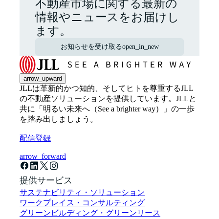
不動産市場に関する最新の
情報やニュースをお届けし
ます。
お知らせを受け取る
open_in_new
arrow_upward
JLLは革新的かつ知的、そしてヒトを尊重するJLL
の不動産ソリューションを提供しています。JLLと
共に「明るい未来へ（See a brighter way）」の一歩
を踏み出しましょう。
配信登録
arrow_forward
提供サービス
サステナビリティ・ソリューション
ワークプレイス・コンサルティング
グリーンビルディング・グリーンリース