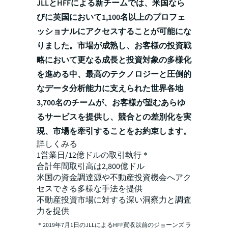
JLLとHFFによる新チームでは、米国なら
びに英国において1,100名以上のプロフェ
ッショナルにアクセスすることが可能にな
りました。市場が成熟し、お客様の投資戦
略において更なる成長と投資対象の多様化
を進める中、最高のテクノロジーと圧倒的
なデータ分析能力に支えられた世界各地
3,700名のチームが、お客様が望むあらゆ
るサービスを提供し、競合との差別化を実
現、市場を牽引することをお約束します。
詳しくみる
1営業日/12億ドルの取引執行＊
合計年間取引高は2,800億ドル
米国の資金調達源や不動産投資機会へアク
セスできる多様な手法を提供
不動産投資市場に対する深い洞察力と調査
力を提供
＊2019年7月1日のJLLによるHFF買収以前のジョーンズ ラ