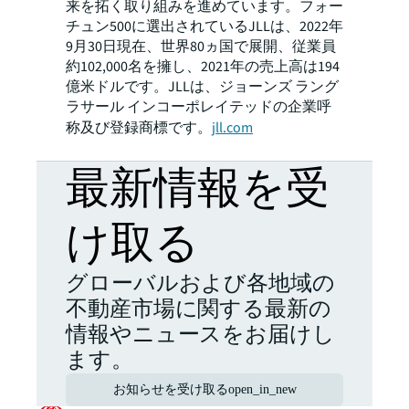
来を拓く取り組みを進めています。フォー
チュン500に選出されているJLLは、2022年
9月30日現在、世界80ヵ国で展開、従業員
約102,000名を擁し、2021年の売上高は194
億米ドルです。JLLは、ジョーンズ ラング
ラサール インコーポレイテッドの企業呼
称及び登録商標です。
jll.com
最新情報を受
け取る
グローバルおよび各地域の
不動産市場に関する最新の
情報やニュースをお届けし
ます。
お知らせを受け取る
open_in_new