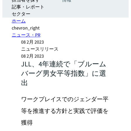
担当者を探す
情報
記事・レポート
セクター
ホーム
chevron_right
ニュース・PR
08 2月 2023
ニュースリリース
08 2月 2023
JLL、4年連続で「ブルーム
バーグ男女平等指数」に選
出
ワークプレイスでのジェンダー平
等を推進する方針と実践で評価を
獲得