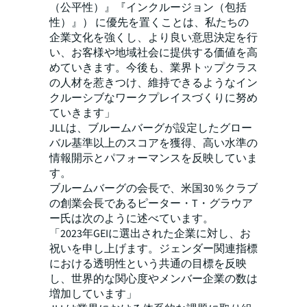
（公平性）』『インクルージョン（包括
性）』） に優先を置くことは、私たちの
企業文化を強くし、より良い意思決定を行
い、お客様や地域社会に提供する価値を高
めていきます。今後も、業界トップクラス
の人材を惹きつけ、維持できるようなイン
クルーシブなワークプレイスづくりに努め
ていきます」
JLLは、ブルームバーグが設定したグロー
バル基準以上のスコアを獲得、高い水準の
情報開示とパフォーマンスを反映していま
す。
ブルームバーグの会長で、米国30％クラブ
の創業会長であるピーター・T・グラウア
ー氏は次のように述べています。
「2023年GEIに選出された企業に対し、お
祝いを申し上げます。ジェンダー関連指標
における透明性という共通の目標を反映
し、世界的な関心度やメンバー企業の数は
増加しています」