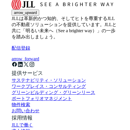
arrow_upward
JLLは革新的かつ知的、そしてヒトを尊重するJLL
の不動産ソリューションを提供しています。JLLと
共に「明るい未来へ（See a brighter way）」の一歩
を踏み出しましょう。
配信登録
arrow_forward
提供サービス
サステナビリティ・ソリューション
ワークプレイス・コンサルティング
グリーンビルディング・グリーンリース
ポートフォリオマネジメント
物件検索
お問い合わせ
採用情報
JLLで働く