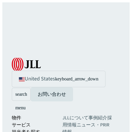
United States
keyboard_arrow_down
search
お問い合わせ
menu
物件
JLLについて
事例紹介
採
サービス
用情報
ニュース・PR
IR