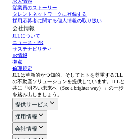
求人情報
従業員のストーリー
タレントネットワークに登録する
採用応募者に関する個人情報の取り扱い
会社情報
JLLについて
ニュース・PR
サステナビリティ
IR情報
拠点
倫理規定
JLLは革新的かつ知的、そしてヒトを尊重するJLL
の不動産ソリューションを提供しています。JLLと
共に「明るい未来へ（See a brighter way）」の一歩
を踏み出しましょう。
提供サービス
採用情報
会社情報