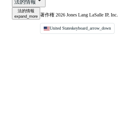
法的情報
法的情報
著作権 2026 Jones Lang LaSalle IP, Inc.
expand_more
United States
keyboard_arrow_down