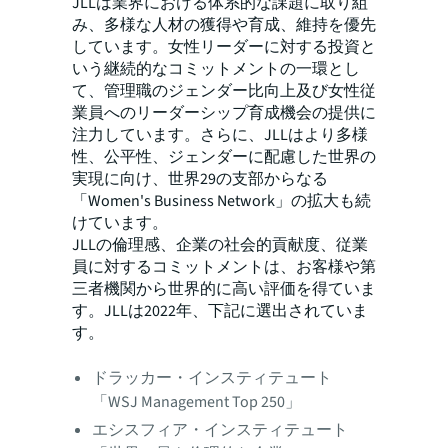
JLLは業界における体系的な課題に取り組
み、多様な人材の獲得や育成、維持を優先
しています。女性リーダーに対する投資と
いう継続的なコミットメントの一環とし
て、管理職のジェンダー比向上及び女性従
業員へのリーダーシップ育成機会の提供に
注力しています。さらに、JLLはより多様
性、公平性、ジェンダーに配慮した世界の
実現に向け、世界29の支部からなる
「Women's Business Network」の拡大も続
けています。
JLLの倫理感、企業の社会的貢献度、従業
員に対するコミットメントは、お客様や第
三者機関から世界的に高い評価を得ていま
す。JLLは2022年、下記に選出されていま
す。
ドラッカー・インスティテュート
「WSJ Management Top 250」
エシスフィア・インスティテュート