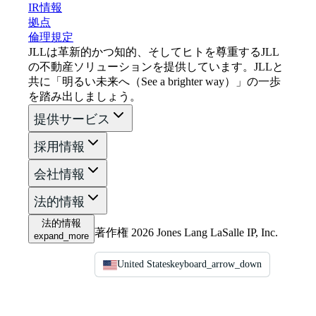
IR情報
拠点
倫理規定
JLLは革新的かつ知的、そしてヒトを尊重するJLL
の不動産ソリューションを提供しています。JLLと
共に「明るい未来へ（See a brighter way）」の一歩
を踏み出しましょう。
提供サービス
採用情報
会社情報
法的情報
法的情報
著作権 2026 Jones Lang LaSalle IP, Inc.
expand_more
United States
keyboard_arrow_down