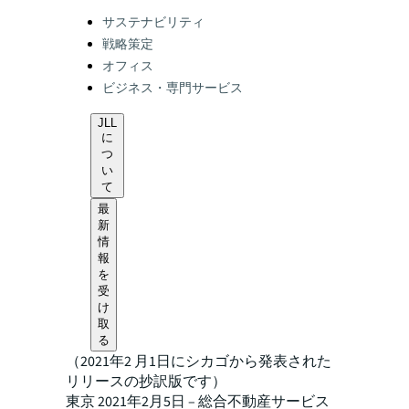
Categories:
サステナビリティ
戦略策定
オフィス
ビジネス・専門サービス
JLL
に
つ
い
て
最
新
情
報
を
受
け
取
る
（2021年2 月1日にシカゴから発表された
リリースの抄訳版です）
東京 2021年2月5日 – 総合不動産サービス