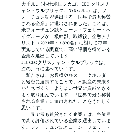
大手JLL（本社:米国シカゴ、CEO:クリスチ
ャン・ウルブリック、NYSE: JLL）は、フ
ォーチュン誌が選出する「世界で最も称賛
される企業」に選出されました。これは、
米フォーチュン誌とコーン・フェリー・ヘ
イグループが上級幹部、取締役、金融アナ
リスト（2021年：3,820名）に対して毎年
実施している調査で、高い評価を得ている
企業を選出しています。
JLL CEOクリスチャン・ウルブリックは、
次のように述べています。
「私たちは、お客様や各ステークホルダー
と緊密に連携することで、不動産の未来を
かたちづくり、よりよい世界に貢献できる
よう取り組んでいます。『世界で最も称賛
される企業』に選出されたことをうれしく
思います」
「世界で最も賞賛される企業」は、各業界
で高く評価されている企業を選出していま
す。フォーチュン誌とコーン・フェリー・