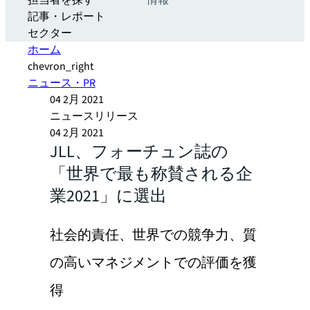
担当者を探す
情報
記事・レポート
セクター
ホーム
chevron_right
ニュース・PR
04 2月 2021
ニュースリリース
04 2月 2021
JLL、フォーチュン誌の
「世界で最も称賛される企
業2021」に選出
社会的責任、世界での競争力、質
の高いマネジメントでの評価を獲
得