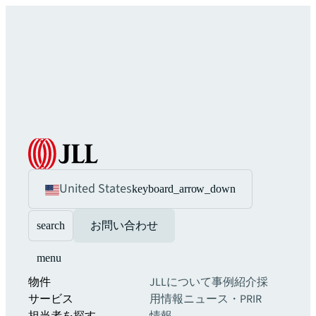
United States
keyboard_arrow_down
search
お問い合わせ
menu
物件
JLLについて
事例紹介
採
サービス
用情報
ニュース・PR
IR