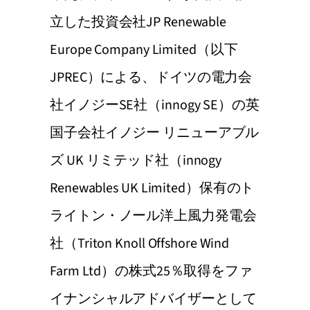
立した投資会社JP Renewable
Europe Company Limited（以下
JPREC）による、ドイツの電力会
社イノジーSE社（innogy SE）の英
国子会社イノジー リニューアブル
ズ UK リミテッド社（innogy
Renewables UK Limited）保有のト
ライトン・ノール洋上風力発電会
社（Triton Knoll Offshore Wind
Farm Ltd）の株式25％取得をファ
イナンシャルアドバイザーとして