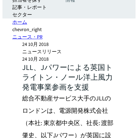
担当者を探す
情報
記事・レポート
セクター
ホーム
chevron_right
ニュース・PR
24 10月 2018
ニュースリリース
24 10月 2018
JLL、Jパワーによる英国ト
ライトン・ノール洋上風力
発電事業参画を支援
総合不動産サービス大手のJLLの
ロンドンは、電源開発株式会社
（本社: 東京都中央区、社長: 渡部
肇史、以下Jパワー）が英国に設