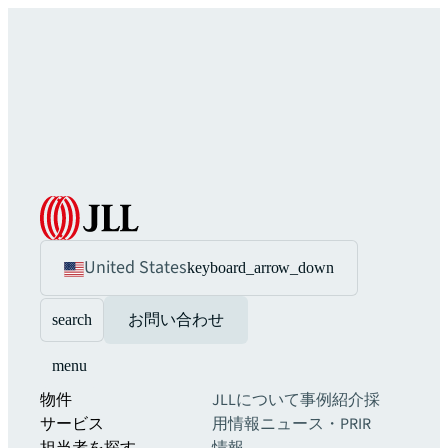
United States
keyboard_arrow_down
search
お問い合わせ
menu
物件
JLLについて
事例紹介
採
サービス
用情報
ニュース・PR
IR