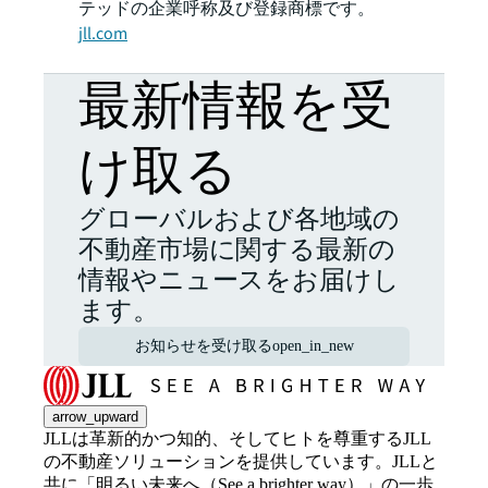
テッドの企業呼称及び登録商標です。
jll.com
最新情報を受
け取る
グローバルおよび各地域の
不動産市場に関する最新の
情報やニュースをお届けし
ます。
お知らせを受け取る
open_in_new
arrow_upward
JLLは革新的かつ知的、そしてヒトを尊重するJLL
の不動産ソリューションを提供しています。JLLと
共に「明るい未来へ（See a brighter way）」の一歩