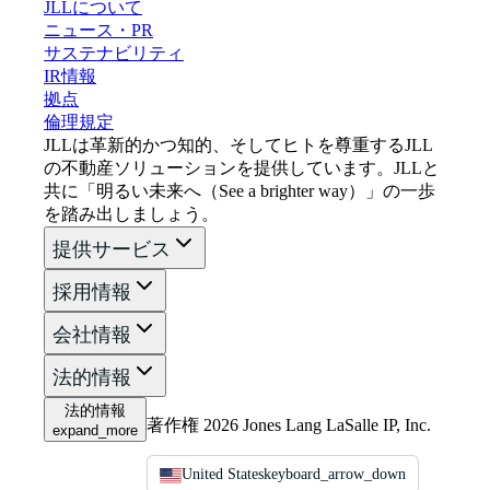
JLLについて
ニュース・PR
サステナビリティ
IR情報
拠点
倫理規定
JLLは革新的かつ知的、そしてヒトを尊重するJLL
の不動産ソリューションを提供しています。JLLと
共に「明るい未来へ（See a brighter way）」の一歩
を踏み出しましょう。
提供サービス
採用情報
会社情報
法的情報
法的情報
著作権 2026 Jones Lang LaSalle IP, Inc.
expand_more
United States
keyboard_arrow_down