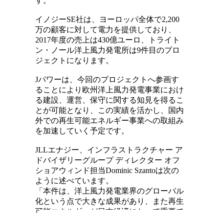
す。
イノジーSE社は、ヨーロッパ全体で2,200
万の顧客に対して電力を提供しており、
2017年度の売上は430億ユーロ、トライト
ン・ノール洋上風力発電所は9件目のプロ
ジェクトになります。
Jパワーは、今回のプロジェクトへ参画す
ることにより欧州洋上風力発電事業におけ
る建設、運営、保守に関する知見を得るこ
とが可能となり、この実績を活かし、国内
外での再生可能エネルギー事業への取組み
を加速していく予定です。
JLLエナジー、インフラストラクチャー ア
ドバイザリーグループ ディレクター オフ
ショアウィンド担当Dominic Szantoは次の
ように述べています。
「本件は、洋上風力発電業界のグローバル
化という点で大きな成果があり、また再生
可能エネルギーが日本経済にとって重要で