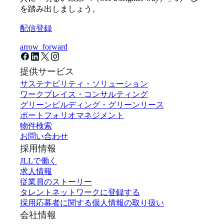
を踏み出しましょう。
配信登録
arrow_forward
提供サービス
サステナビリティ・ソリューション
ワークプレイス・コンサルティング
グリーンビルディング・グリーンリース
ポートフォリオマネジメント
物件検索
お問い合わせ
採用情報
JLLで働く
求人情報
従業員のストーリー
タレントネットワークに登録する
採用応募者に関する個人情報の取り扱い
会社情報