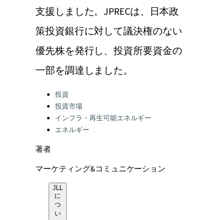
支援しました。JPRECは、日本政
策投資銀行に対して議決権のない
優先株を発行し、投資所要資金の
一部を調達しました。
Categories:
投資
投資市場
インフラ・再生可能エネルギー
エネルギー
著者
マーケティング&コミュニケーション
JLL
に
つ
い