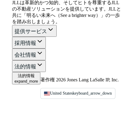
JLLは革新的かつ知的、そしてヒトを尊重するJLL
の不動産ソリューションを提供しています。JLLと
共に「明るい未来へ（See a brighter way）」の一歩
を踏み出しましょう。
提供サービス
採用情報
会社情報
法的情報
法的情報
著作権 2026 Jones Lang LaSalle IP, Inc.
expand_more
United States
keyboard_arrow_down