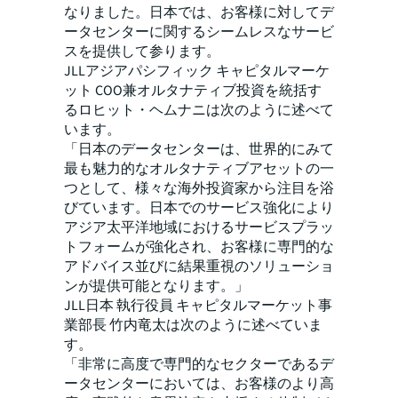
なりました。日本では、お客様に対してデ
ータセンターに関するシームレスなサービ
スを提供して参ります。
JLLアジアパシフィック キャピタルマーケ
ット COO兼オルタナティブ投資を統括す
るロヒット・ヘムナニは次のように述べて
います。
「日本のデータセンターは、世界的にみて
最も魅力的なオルタナティブアセットの一
つとして、様々な海外投資家から注目を浴
びています。日本でのサービス強化により
アジア太平洋地域におけるサービスプラッ
トフォームが強化され、お客様に専門的な
アドバイス並びに結果重視のソリューショ
ンが提供可能となります。」
JLL日本 執行役員 キャピタルマーケット事
業部長 竹内竜太は次のように述べていま
す。
「非常に高度で専門的なセクターであるデ
ータセンターにおいては、お客様のより高