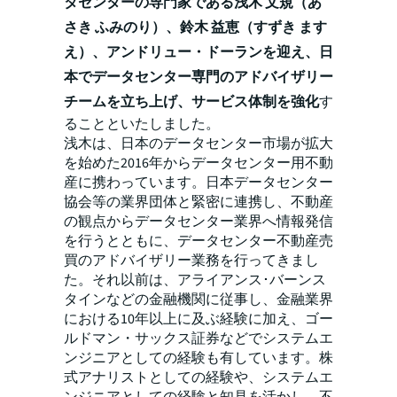
タセンターの専門家である浅木 文規（あ
さき ふみのり）、鈴木 益恵（すずき ます
え）、アンドリュー・ドーランを迎え、日
本でデータセンター専門のアドバイザリー
チームを立ち上げ、サービス体制を強化
す
ることといたしました。
浅木は、日本のデータセンター市場が拡大
を始めた2016年からデータセンター用不動
産に携わっています。日本データセンター
協会等の業界団体と緊密に連携し、不動産
の観点からデータセンター業界へ情報発信
を行うとともに、データセンター不動産売
買のアドバイザリー業務を行ってきまし
た。それ以前は、アライアンス･バーンス
タインなどの金融機関に従事し、金融業界
における10年以上に及ぶ経験に加え、ゴー
ルドマン・サックス証券などでシステムエ
ンジニアとしての経験も有しています。株
式アナリストとしての経験や、システムエ