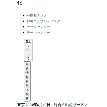
化
Categories:
不動産テック
戦略コンサルティング
データセンター
データセンター
JLL
に
つ
い
て
最
新
情
報
を
受
け
取
る
東京 2024年6月13日
– 総合不動産サービス