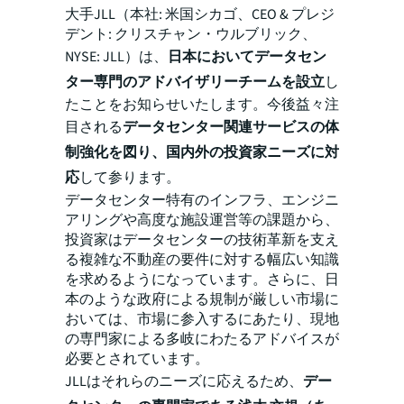
大手JLL（本社: 米国シカゴ、CEO & プレジ
デント: クリスチャン・ウルブリック、
NYSE: JLL）は、
日本においてデータセン
ター専門のアドバイザリーチームを設立
し
たことをお知らせいたします。今後益々注
目される
データセンター関連サービスの体
制強化を図り、国内外の投資家ニーズに対
応
して参ります。
データセンター特有のインフラ、エンジニ
アリングや高度な施設運営等の課題から、
投資家はデータセンターの技術革新を支え
る複雑な不動産の要件に対する幅広い知識
を求めるようになっています。さらに、日
本のような政府による規制が厳しい市場に
おいては、市場に参入するにあたり、現地
の専門家による多岐にわたるアドバイスが
必要とされています。
JLLはそれらのニーズに応えるため、
デー