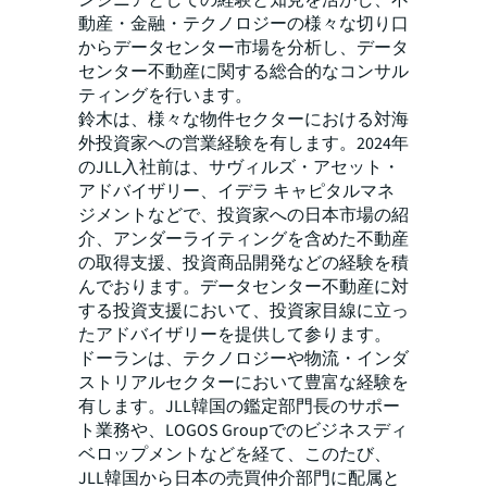
ンジニアとしての経験と知見を活かし、不
動産・金融・テクノロジーの様々な切り口
からデータセンター市場を分析し、データ
センター不動産に関する総合的なコンサル
ティングを行います。
鈴木は、様々な物件セクターにおける対海
外投資家への営業経験を有します。2024年
のJLL入社前は、サヴィルズ・アセット・
アドバイザリー、イデラ キャピタルマネ
ジメントなどで、投資家への日本市場の紹
介、アンダーライティングを含めた不動産
の取得支援、投資商品開発などの経験を積
んでおります。データセンター不動産に対
する投資支援において、投資家目線に立っ
たアドバイザリーを提供して参ります。
ドーランは、テクノロジーや物流・インダ
ストリアルセクターにおいて豊富な経験を
有します。JLL韓国の鑑定部門長のサポー
ト業務や、LOGOS Groupでのビジネスディ
ベロップメントなどを経て、このたび、
JLL韓国から日本の売買仲介部門に配属と