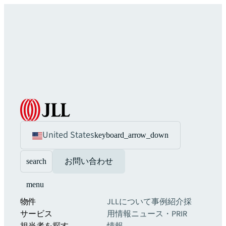
United States
keyboard_arrow_down
search
お問い合わせ
menu
物件
JLLについて
事例紹介
採
サービス
用情報
ニュース・PR
IR