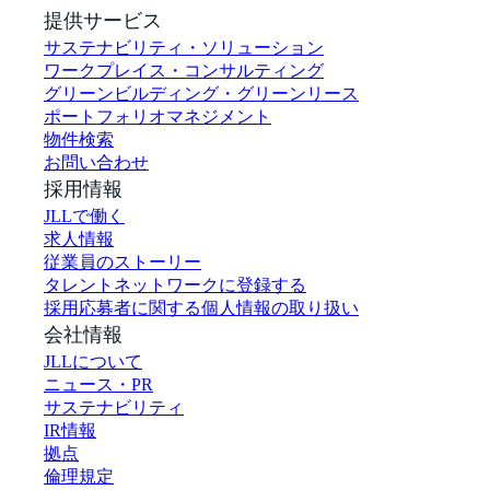
提供サービス
サステナビリティ・ソリューション
ワークプレイス・コンサルティング
グリーンビルディング・グリーンリース
ポートフォリオマネジメント
物件検索
お問い合わせ
採用情報
JLLで働く
求人情報
従業員のストーリー
タレントネットワークに登録する
採用応募者に関する個人情報の取り扱い
会社情報
JLLについて
ニュース・PR
サステナビリティ
IR情報
拠点
倫理規定