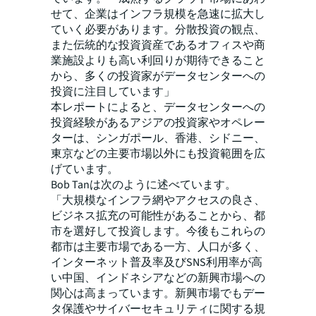
せて、企業はインフラ規模を急速に拡大し
ていく必要があります。分散投資の観点、
また伝統的な投資資産であるオフィスや商
業施設よりも高い利回りが期待できること
から、多くの投資家がデータセンターへの
投資に注目しています」
本レポートによると、データセンターへの
投資経験があるアジアの投資家やオペレー
ターは、シンガポール、香港、シドニー、
東京などの主要市場以外にも投資範囲を広
げています。
Bob Tanは次のように述べています。
「大規模なインフラ網やアクセスの良さ、
ビジネス拡充の可能性があることから、都
市を選好して投資します。今後もこれらの
都市は主要市場である一方、人口が多く、
インターネット普及率及びSNS利用率が高
い中国、インドネシアなどの新興市場への
関心は高まっています。新興市場でもデー
タ保護やサイバーセキュリティに関する規