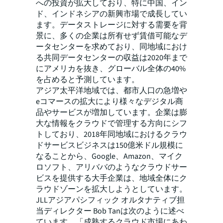
への投資が拡大しており、特に中国、イン
ド、インドネシアの新興市場で成長してい
ます。データストレージに対する需要を背
景に、多くの企業は所有せず賃借可能なデ
ータセンターを求めており、同地域におけ
る共同データセンターの収益は2020年まで
にアメリカを抜き、グローバル全体の40%
を占めると予測しています。
アジア太平洋地域では、都市人口の急増や
eコマースの拡大により様々なデジタル商
品やサービスが増加しています。企業は膨
大な情報をクラウドで管理する方向にシフ
トしており、2018年同地域におけるクラウ
ドサービスビジネスは150億米ドル規模に
なることから、Google、Amazon、マイク
ロソフト、アリババのようなクラウドサー
ビスを提供する大手企業は、地域全体にク
ラウドゾーンを拡大しようとしています。
JLLアジアパシフィック オルタナティブ担
当ディレクター Bob Tanは次のように述べ
ています。「成熟するクラウド市場にあわ