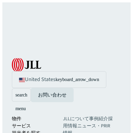
United States
keyboard_arrow_down
search
お問い合わせ
menu
物件
JLLについて
事例紹介
採
サービス
用情報
ニュース・PR
IR