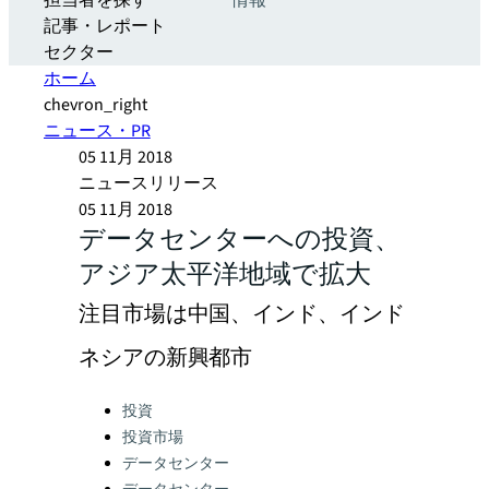
担当者を探す
情報
記事・レポート
セクター
ホーム
chevron_right
ニュース・PR
05 11月 2018
ニュースリリース
05 11月 2018
データセンターへの投資、
アジア太平洋地域で拡大
注目市場は中国、インド、インド
ネシアの新興都市
Categories:
投資
投資市場
データセンター