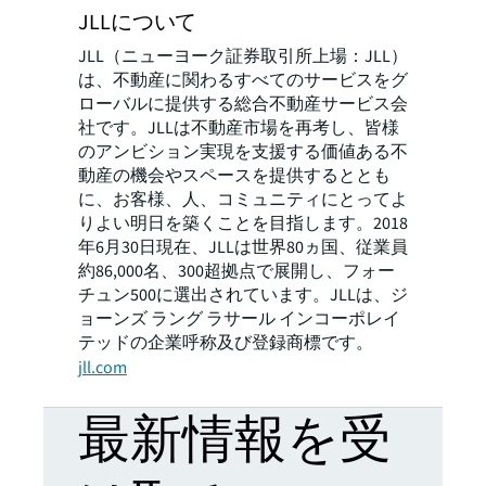
JLLについて
JLL（ニューヨーク証券取引所上場：JLL）
は、不動産に関わるすべてのサービスをグ
ローバルに提供する総合不動産サービス会
社です。JLLは不動産市場を再考し、皆様
のアンビション実現を支援する価値ある不
動産の機会やスペースを提供するととも
に、お客様、人、コミュニティにとってよ
りよい明日を築くことを目指します。2018
年6月30日現在、JLLは世界80ヵ国、従業員
約86,000名、300超拠点で展開し、フォー
チュン500に選出されています。JLLは、ジ
ョーンズ ラング ラサール インコーポレイ
テッドの企業呼称及び登録商標です。
jll.com
最新情報を受