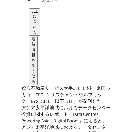
データセンター
JLL
に
つ
い
て
最
新
情
報
を
受
け
取
る
総合不動産サービス大手JLL（本社: 米国シ
カゴ、CEO: クリスチャン・ウルブリッ
ク、NYSE: JLL、以下: JLL）が発刊した、
アジア太平洋地域におけるデータセンター
投資に関するレポート「Data Centres:
Powering Asia’s Digital Boom」によると、
アジア太平洋地域におけるデータセンター