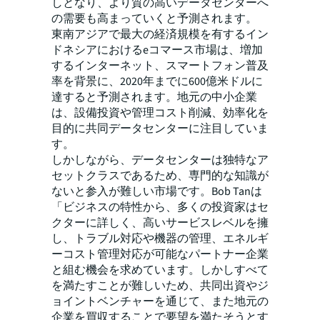
しとなり、より質の高いデータセンターへ
の需要も高まっていくと予測されます。
東南アジアで最大の経済規模を有するイン
ドネシアにおけるeコマース市場は、増加
するインターネット、スマートフォン普及
率を背景に、2020年までに600億米ドルに
達すると予測されます。地元の中小企業
は、設備投資や管理コスト削減、効率化を
目的に共同データセンターに注目していま
す。
しかしながら、データセンターは独特なア
セットクラスであるため、専門的な知識が
ないと参入が難しい市場です。Bob Tanは
「ビジネスの特性から、多くの投資家はセ
クターに詳しく、高いサービスレベルを擁
し、トラブル対応や機器の管理、エネルギ
ーコスト管理対応が可能なパートナー企業
と組む機会を求めています。しかしすべて
を満たすことが難しいため、共同出資やジ
ョイントベンチャーを通じて、また地元の
企業を買収することで要望を満たそうとす