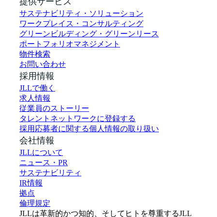
提供サービス
サステナビリティ・ソリューション
ワークプレイス・コンサルティング
グリーンビルディング・グリーンリース
ポートフォリオマネジメント
物件検索
お問い合わせ
採用情報
JLLで働く
求人情報
従業員のストーリー
タレントネットワークに登録する
採用応募者に関する個人情報の取り扱い
会社情報
JLLについて
ニュース・PR
サステナビリティ
IR情報
拠点
倫理規定
JLLは革新的かつ知的、そしてヒトを尊重するJLL