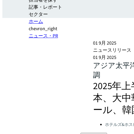
担当者を探す
記事・レポート
セクター
ホーム
chevron_right
ニュース・PR
01 9月 2025
ニュースリリース
01 9月 2025
アジア太平
調
2025
本、大中
ール、韓
Categories:
ホテルズ&ホス