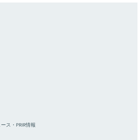
ース・PR
IR情報