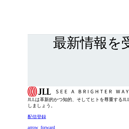
最新情報を
JLLは革新的かつ知的、そしてヒトを尊重するJLLの
しましょう。
配信登録
arrow_forward