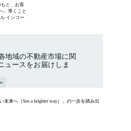
のもと、お客
へ」導くこと
ール インコー
各地域の不動産市場に関
ニュースをお届けしま
ew
ee a brighter way）」の一歩を踏み出