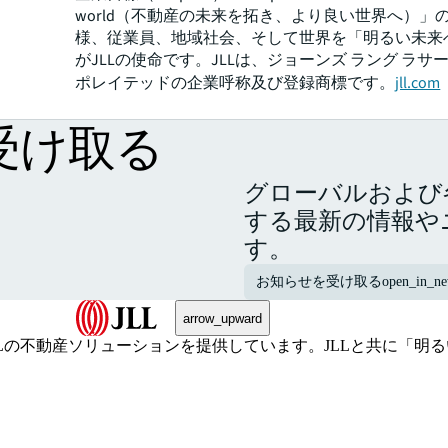
world（不動産の未来を拓き、より良い世界へ）」
様、従業員、地域社会、そして世界を「明るい未来
がJLLの使命です。JLLは、ジョーンズ ラング ラサ
ポレイテッドの企業呼称及び登録商標です。
jll.com
受け取る
グローバルおよび
する最新の情報や
す。
お知らせを受け取る
open_in_n
arrow_upward
不動産ソリューションを提供しています。JLLと共に「明るい未来へ（S