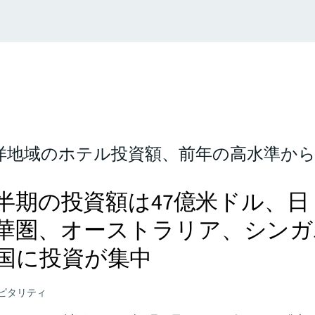
洋地域のホテル投資額、前年の高水準か
年上半期の投資額は47億米ドル、日
華圏、オーストラリア、シンガ
国に投資が集中
ピタリティ