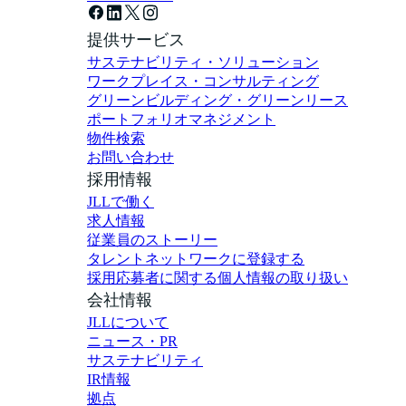
提供サービス
サステナビリティ・ソリューション
ワークプレイス・コンサルティング
グリーンビルディング・グリーンリース
ポートフォリオマネジメント
物件検索
お問い合わせ
採用情報
JLLで働く
求人情報
従業員のストーリー
タレントネットワークに登録する
採用応募者に関する個人情報の取り扱い
会社情報
JLLについて
ニュース・PR
サステナビリティ
IR情報
拠点