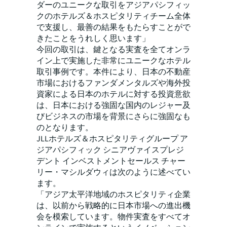
ダーのユニークな取引をアジアパシフィッ
クのホテルズ＆ホスピタリティチーム全体
で支援し、最善の結果をもたらすことがで
きたことをうれしく思います」
今回の取引は、鍵となる実査を全てオンラ
イン上で実施した非常にユニークなホテル
取引事例です。本件により、日本の不動産
市場におけるファンダメンタルズや海外投
資家による日本のホテルに対する投資意欲
は、日本における強固な国内のレジャー及
びビジネスの市場を背景にさらに強固なも
のとなります。
JLLホテルズ＆ホスピタリティグループ ア
ジアパシフィック シニアヴァイスプレジ
デント インベストメントセールス チャー
リー・マシルダウィは次のように述べてい
ます。
「アジア太平洋地域のホスピタリティ企業
は、以前から戦略的に日本市場への進出機
会を模索しています。物件実査をすべてオ