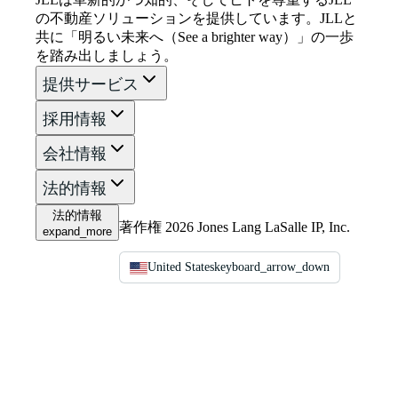
の不動産ソリューションを提供しています。JLLと
共に「明るい未来へ（See a brighter way）」の一歩
を踏み出しましょう。
提供サービス
採用情報
会社情報
法的情報
法的情報
著作権 2026 Jones Lang LaSalle IP, Inc.
expand_more
United States
keyboard_arrow_down