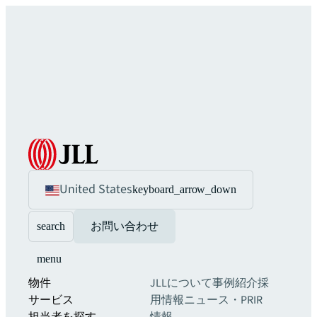
United States
keyboard_arrow_down
search
お問い合わせ
menu
物件
JLLについて
事例紹介
採
サービス
用情報
ニュース・PR
IR