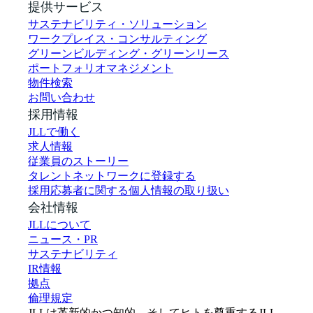
提供サービス
サステナビリティ・ソリューション
ワークプレイス・コンサルティング
グリーンビルディング・グリーンリース
ポートフォリオマネジメント
物件検索
お問い合わせ
採用情報
JLLで働く
求人情報
従業員のストーリー
タレントネットワークに登録する
採用応募者に関する個人情報の取り扱い
会社情報
JLLについて
ニュース・PR
サステナビリティ
IR情報
拠点
倫理規定
JLLは革新的かつ知的、そしてヒトを尊重するJLL