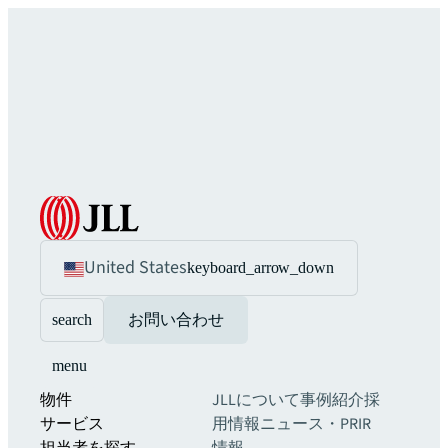
United States
keyboard_arrow_down
search
お問い合わせ
menu
物件
JLLについて
事例紹介
採
サービス
用情報
ニュース・PR
IR