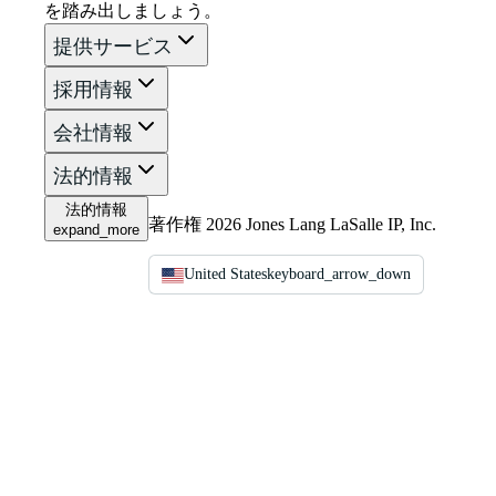
を踏み出しましょう。
提供サービス
採用情報
会社情報
法的情報
法的情報
著作権 2026 Jones Lang LaSalle IP, Inc.
expand_more
United States
keyboard_arrow_down