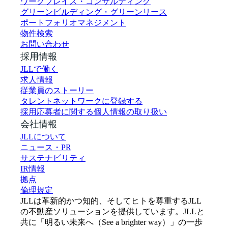
ワークプレイス・コンサルティング
グリーンビルディング・グリーンリース
ポートフォリオマネジメント
物件検索
お問い合わせ
採用情報
JLLで働く
求人情報
従業員のストーリー
タレントネットワークに登録する
採用応募者に関する個人情報の取り扱い
会社情報
JLLについて
ニュース・PR
サステナビリティ
IR情報
拠点
倫理規定
JLLは革新的かつ知的、そしてヒトを尊重するJLL
の不動産ソリューションを提供しています。JLLと
共に「明るい未来へ（See a brighter way）」の一歩