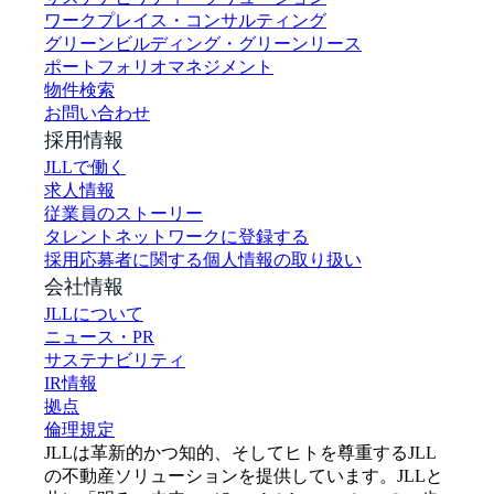
ワークプレイス・コンサルティング
グリーンビルディング・グリーンリース
ポートフォリオマネジメント
物件検索
お問い合わせ
採用情報
JLLで働く
求人情報
従業員のストーリー
タレントネットワークに登録する
採用応募者に関する個人情報の取り扱い
会社情報
JLLについて
ニュース・PR
サステナビリティ
IR情報
拠点
倫理規定
JLLは革新的かつ知的、そしてヒトを尊重するJLL
の不動産ソリューションを提供しています。JLLと