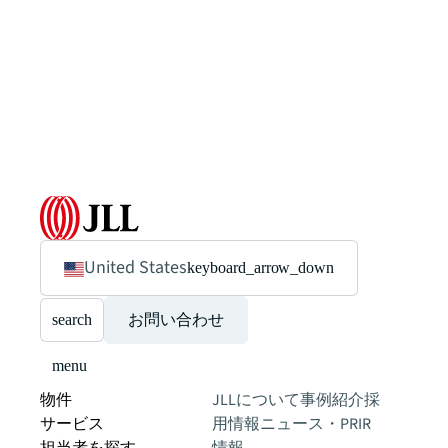
United States
keyboard_arrow_down
search
お問い合わせ
menu
物件
JLLについて
事例紹介
採
サービス
用情報
ニュース・PR
IR