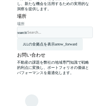
し、新たな機会を活用するための実用的な
洞察を提供します。
場所
場所
search
cancel
JLLの全拠点を表示
arrow_forward
お問い合わせ
不動産の課題を弊社の地域専門知識で戦略
的利点に変換し、ポートフォリオの価値と
パフォーマンスを最適化します。