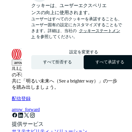
クッキーは、ユーザーエクスペリエ
ンスの向上に使用されます。
ユーザーはすべてのクッキーを承諾することも、
ユーザー固有の設定にカスタマイズすることもで
きます。詳細は、当社の
クッキーステートメン
ト
を参照してください。
設定を変更する
すべて拒否する
すべて承諾する
arrow_upward
JLLは革新的かつ知的、そしてヒトを尊重するJLL
の不動産ソリューションを提供しています。JLLと
共に「明るい未来へ（See a brighter way）」の一歩
を踏み出しましょう。
配信登録
arrow_forward
提供サービス
サステナビリティ・ソリューション