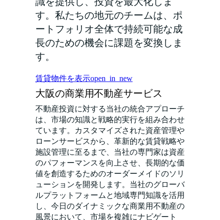
識を提供し、投資を最大化しま
す。私たちの地元のチームは、ポ
ートフォリオ全体で持続可能な成
長のための機会に課題を変換しま
す。
賃貸物件を表示
open_in_new
大阪の商業用不動産サービス
不動産投資に対する当社の統合アプローチ
は、市場の知識と戦略的実行を組み合わせ
ています。カスタマイズされた資産管理や
ローンサービスから、革新的な賃貸戦略や
施設管理に至るまで、当社の専門家は資産
のパフォーマンスを向上させ、長期的な価
値を創造するためのオーダーメイドのソリ
ューションを開発します。当社のグローバ
ルプラットフォームと地域専門知識を活用
し、今日のダイナミックな商業用不動産の
風景において、市場を複雑にナビゲート