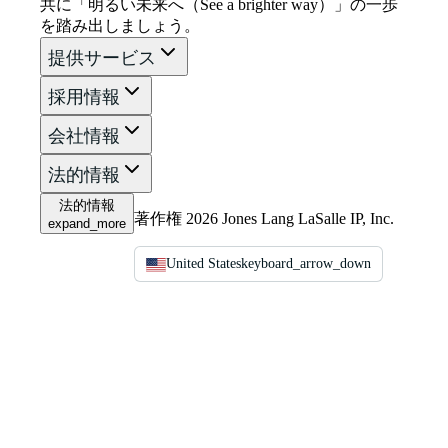
共に「明るい未来へ（See a brighter way）」の一歩
を踏み出しましょう。
提供サービス
採用情報
会社情報
法的情報
法的情報
著作権 2026 Jones Lang LaSalle IP, Inc.
expand_more
United States
keyboard_arrow_down