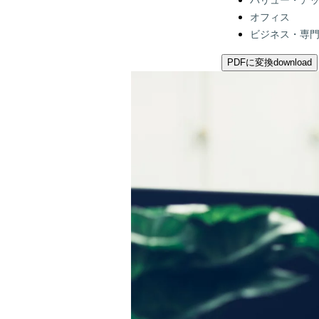
バリュー・ア
オフィス
ビジネス・専
PDFに変換
download