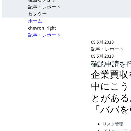
担当者を探す
記事・レポート
セクター
ホーム
chevron_right
記事・レポート
09 5月 2018
記事・レポート
09 5月 2018
確認申請を行
企業買収
中にこう
とがある
「ババを
Categories:
リスク管理