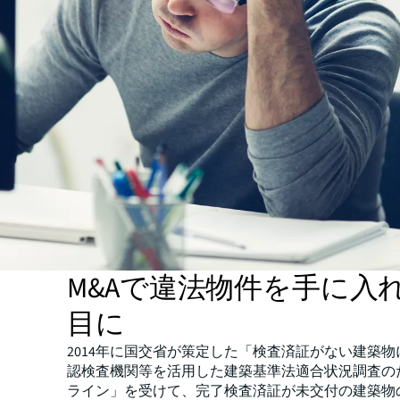
M&Aで違法物件を手に入
目に
2014年に国交省が策定した「検査済証がない建築
認検査機関等を活用した建築基準法適合状況調査の
ライン」を受けて、完了検査済証が未交付の建築物