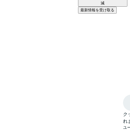
減
最新情報を受け取る
ク
れ
ユ