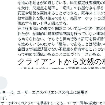
を進める動きが加速している。民間指定検査機関の
を受け、問題点を是正し「適法」のお墨付きを得る
変更や増築を実施することができる。既存ストック
促す画期的な取り組みであり、売買マーケットに投
供給する狙いも見え隠れする。
完了検査済証の未交付問題については一定の「救済
れたが、意図的に建築確認申請を行っていない建築
も当てられない。そもそも担当行政の許可を得ず勝
を進めているのだから「違法」であることは間違い
企図せず確認済証がない不動産を所有することにな
って初めて瑕疵があることに気づくケースがある。
クライアントから突然の
JLL日本キャピタルマーケット事業部の池上風美は
し立てるクライアントの一報を受けて困惑していた
長いクライアントからの突然の相談、内容はこうだ
「ある企業買収を実施したが、買収先の企業が保有
産の一部で確認済証が存在しなかった。どうすれば
ッキーは、ユーザーエクスペリエンスの向上に使用さ
高いレベルでコンプライアンスを遵守するJLLのも
ます。
ライアントから様々な依頼が寄せられるが、今回は
ーザーはすべてのクッキーを承諾することも、ユーザー固有の設定にカ
り「キャピタルマーケット事業部で扱った経験がな