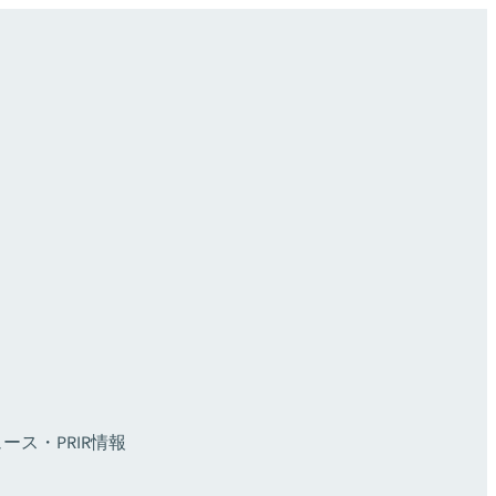
ース・PR
IR情報