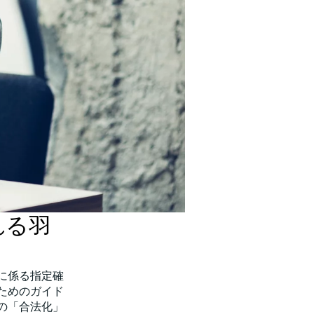
れる羽
物に係る指定確
ためのガイド
の「合法化」