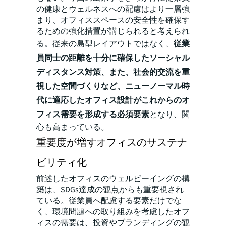
の健康とウェルネスへの配慮はより一層強
まり、オフィススペースの安全性を確保す
るための強化措置が講じられると考えられ
る。従来の島型レイアウトではなく、
従業
員同士の距離を十分に確保したソーシャル
ディスタンス対策、また、社会的交流を重
視した空間づくりなど、ニューノーマル時
代に適応したオフィス設計がこれからのオ
フィス需要を形成する必須要素
となり、関
心も高まっている。
重要度が増すオフィスのサステナ
ビリティ化
前述したオフィスのウェルビーイングの構
築は、SDGs達成の観点からも重要視され
ている。従業員へ配慮する要素だけでな
く、環境問題への取り組みを考慮したオフ
ィスの需要は、投資やブランディングの観