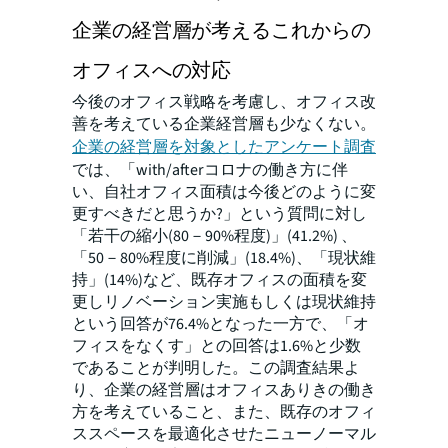
企業の経営層が考えるこれからの
オフィスへの対応
今後のオフィス戦略を考慮し、オフィス改
善を考えている企業経営層も少なくない。
企業の経営層を対象としたアンケート調査
では、「with/afterコロナの働き方に伴
い、自社オフィス面積は今後どのように変
更すべきだと思うか?」という質問に対し
「若干の縮小(80－90%程度)」(41.2%) 、
「50－80%程度に削減」(18.4%)、「現状維
持」(14%)など、既存オフィスの面積を変
更しリノベーション実施もしくは現状維持
という回答が76.4%となった一方で、「オ
フィスをなくす」との回答は1.6%と少数
であることが判明した。この調査結果よ
り、企業の経営層はオフィスありきの働き
方を考えていること、また、既存のオフィ
ススペースを最適化させたニューノーマル