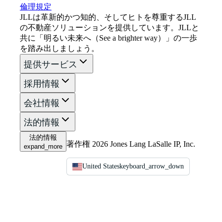
倫理規定
JLLは革新的かつ知的、そしてヒトを尊重するJLL
の不動産ソリューションを提供しています。JLLと
共に「明るい未来へ（See a brighter way）」の一歩
を踏み出しましょう。
提供サービス
採用情報
会社情報
法的情報
法的情報
著作権 2026 Jones Lang LaSalle IP, Inc.
expand_more
United States
keyboard_arrow_down