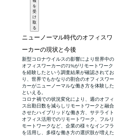
報
を
受
け
取
る
ニューノーマル時代のオフィスワ
ーカーの現状と今後
新型コロナウイルスの影響により世界中の
オフィスワーカーの71%がリモートワーク
を経験したという調査結果が確認されてお
り、世界でもかなりの割合のオフィスワー
カーがニューノーマルな働き方を体験した
といえる。
コロナ禍での状況変化により、週のオフィ
ス出勤日数を減らしリモートワークと融合
させたハイブリッドな働き方、サテライト
オフィス活用でのリモートワーク、フルリ
モートワークなど、企業の様々なインフラ
を活用し、多様な働き方の選択肢が増えた