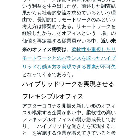
いう利益を生み出したが、前述した調査結
果からも社会的交流を求めているという理
由で、長期的にリモートワークのみという
考え方は懐疑的である。リモートワークを
経験したからこそオフィスという「場」の
価値を再定義する従業員がいる中、
近い未
来のオフィス需要は、
柔軟性を重視したリ
モートワークとのバランスを取ったハイブ
リッドな働き方を実現できる要素が不可欠
となってくるであろう。
ハイブリッドワークを実現させる
フレキシブルオフィス
アフターコロナを見据え新しい形のオフィ
スを模索する企業が多い中、柔軟性の高い
フレキシブルオフィス市場が急成長してお
り、「ハイブリッドな働き方を実現するこ
と」を実施する企業が増えてきていると考