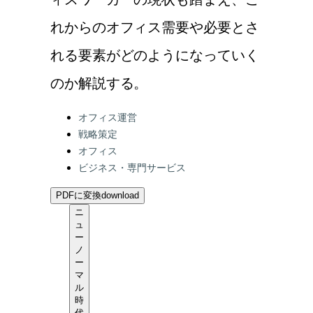
ィスワーカーの現状も踏まえ、こ
れからのオフィス需要や必要とさ
れる要素がどのようになっていく
のか解説する。
Categories:
オフィス運営
戦略策定
オフィス
ビジネス・専門サービス
PDFに変換
download
ニ
ュ
ー
ノ
ー
マ
ル
時
代