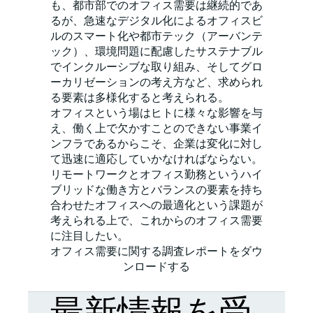
も、都市部でのオフィス需要は継続的であ
るが、急速なデジタル化によるオフィスビ
ルのスマート化や都市テック（アーバンテ
ック）、環境問題に配慮したサステナブル
でインクルーシブな取り組み、そしてグロ
ーカリゼーションの考え方など、求められ
る要素は多様化すると考えられる。
オフィスという場はヒトに様々な影響を与
え、働く上で欠かすことのできない事業イ
ンフラであるからこそ、企業は変化に対し
て迅速に適応していかなければならない。
リモートワークとオフィス勤務というハイ
ブリッドな働き方とバランスの要素を持ち
合わせたオフィスへの最適化という課題が
考えられる上で、これからのオフィス需要
に注目したい。
オフィス需要に関する調査レポートをダウ
ンロードする
最新情報を受