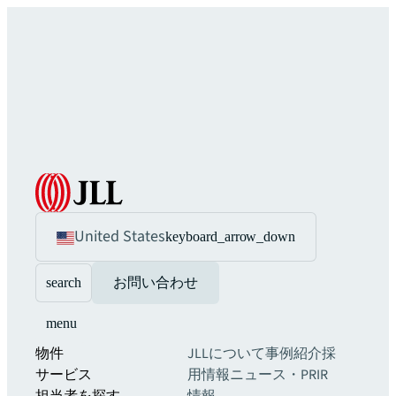
United States
keyboard_arrow_down
search
お問い合わせ
menu
物件
JLLについて
事例紹介
採
サービス
用情報
ニュース・PR
IR