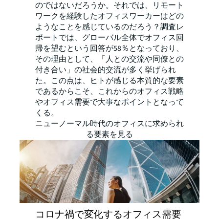
のではないだろうか。それでは、リモート
ワークを経験したオフィスワーカーはどの
ようなことを感じているのだろう？調査レ
ポートでは、グローバル全体でオフィス回
帰を望むという回答が58％となっており、
その理由として、「人との交流や同僚との
付き合い」の社会的交流が多く挙げられ
た。この点は、ヒトが感じる本質的な要素
であるからこそ、これからのオフィス戦略
やオフィス需要で大事なポイントとなって
くる。
ニューノーマル時代のオフィスに求められ
る要素を見る
コロナ禍で変化するオフィス需要