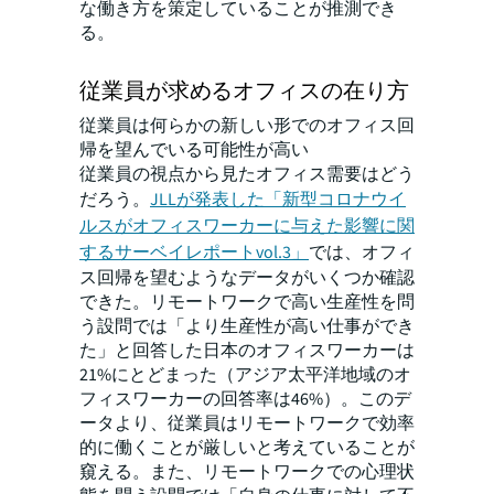
な働き方を策定していることが推測でき
る。
従業員が求めるオフィスの在り方
従業員は何らかの新しい形でのオフィス回
帰を望んでいる可能性が高い
従業員の視点から見たオフィス需要はどう
だろう。
JLLが発表した「新型コロナウイ
ルスがオフィスワーカーに与えた影響に関
するサーベイレポートvol.3」
では、オフィ
ス回帰を望むようなデータがいくつか確認
できた。リモートワークで高い生産性を問
う設問では「より生産性が高い仕事ができ
た」と回答した日本のオフィスワーカーは
21%にとどまった（アジア太平洋地域のオ
フィスワーカーの回答率は46%）。このデ
ータより、従業員はリモートワークで効率
的に働くことが厳しいと考えていることが
窺える。また、リモートワークでの心理状