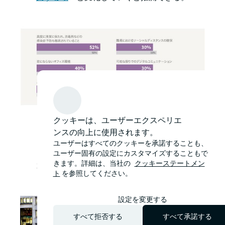
クッキーは、ユーザーエクスペリエ
JLL「新型コロナウイルスがオフィスワーカーに与えた
ンスの向上に使用されます。
影響に関するサーベイレポートvol.3」から抜粋
ユーザーはすべてのクッキーを承諾することも、
ユーザー固有の設定にカスタマイズすることもで
きます。詳細は、当社の
クッキーステートメン
オフィスの将来的な需要を形成す
ト
を参照してください。
る要素とは？
設定を変更する
すべて拒否する
すべて承諾する