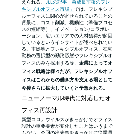
えられる。
JLLの記事「急成長前夜のフレ
キシブルオフィス市場」
では、フレキシブ
ルオフィスに関心が寄せられていることの
背景に、コスト削減、機動性（準備プロセ
スの短縮等）、イノベーション/コラボレ
ーション、広いエリアでの人材獲得が起因
しているというインサイトが述べられてい
る。本拠地とフレキシブルオフィス、在宅
勤務の選択型の勤務形態やフレキシブルオ
フィスのみを採用する等、
企業によってオ
フィス戦略は様々だが、フレキシブルオフ
ィスはこれからの働き方を支える場として
今後さらに拡大していくと予想される。
ニューノーマル時代に対応したオ
フィス再設計
新型コロナウイルスがきっかけでオフィス
設計の重要要素が変化したことはいうまで
もない。今回の出来事をきっかけに従業員