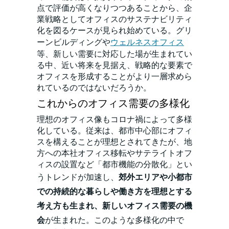
点で評価が高くなりつつあることから、企
業戦略としてオフィスのサステナビリティ
化を図るケースが見られ始めている。グリ
ーンビルディングや
ウェルネスオフィス
等、新しい需要に対応した場が生まれてい
る中、近い将来を見据え、戦略的な要素で
オフィスを形成することがより一層求めら
れているのではないだろうか。
これからのオフィス需要の多様化
理想のオフィス像もコロナ禍によって多様
化している。従来は、都市中心部にオフィ
スを構えることが理想とされてきたが、地
方への本社オフィス移転やサテライトオフ
ィスの設置など「都市機能の分散化」とい
うトレンドが加速し、
郊外エリアや小都市
での持続的な暮らしや働き方を理想とする
考え方も生まれ、新しいオフィス需要の機
会
が生まれた。このような多様化の中で