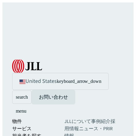
United States
keyboard_arrow_down
search
お問い合わせ
menu
物件
JLLについて
事例紹介
採
サービス
用情報
ニュース・PR
IR