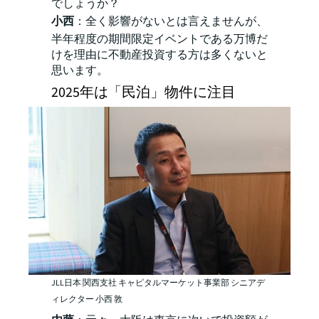
でしょうか？
小西
：全く影響がないとは言えませんが、
半年程度の期間限定イベントである万博だ
けを理由に不動産投資する方は多くないと
思います。
2025年は「民泊」物件に注目
JLL日本 関西支社 キャピタルマーケット事業部 シニアデ
ィレクター 小西 敦