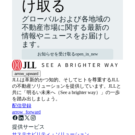
け取る
グローバルおよび各地域の
不動産市場に関する最新の
情報やニュースをお届けし
ます。
お知らせを受け取る
open_in_new
arrow_upward
JLLは革新的かつ知的、そしてヒトを尊重するJLL
の不動産ソリューションを提供しています。JLLと
共に「明るい未来へ（See a brighter way）」の一歩
を踏み出しましょう。
配信登録
arrow_forward
提供サービス
サステナビリティ・ソリューション