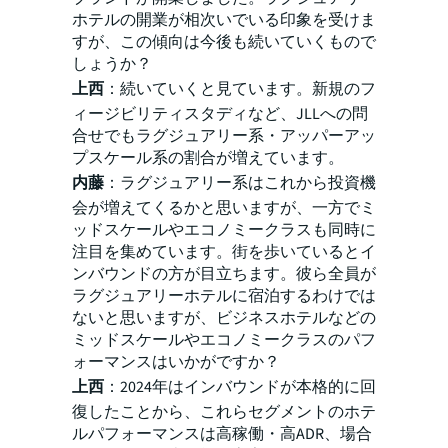
ホテルの開業が相次いでいる印象を受けま
すが、この傾向は今後も続いていくもので
しょうか？
上西
：続いていくと見ています。新規のフ
ィージビリティスタディなど、JLLへの問
合せでもラグジュアリー系・アッパーアッ
プスケール系の割合が増えています。
内藤
：ラグジュアリー系はこれから投資機
会が増えてくるかと思いますが、一方でミ
ッドスケールやエコノミークラスも同時に
注目を集めています。街を歩いているとイ
ンバウンドの方が目立ちます。彼ら全員が
ラグジュアリーホテルに宿泊するわけでは
ないと思いますが、ビジネスホテルなどの
ミッドスケールやエコノミークラスのパフ
ォーマンスはいかがですか？
上西
：2024年はインバウンドが本格的に回
復したことから、これらセグメントのホテ
ルパフォーマンスは高稼働・高ADR、場合