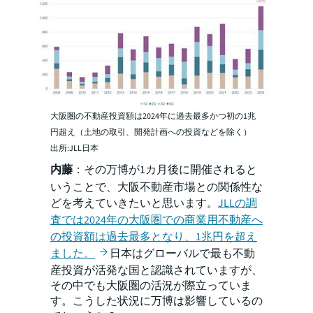
大阪圏の不動産投資額は2024年に過去最多かつ初の1兆
円超え（土地の取引、開発計画への投資などを除く）
出所:JLL日本
内藤
：その万博が1カ月後に開催されると
いうことで、大阪不動産市場との関係性な
どを考えていきたいと思います。
JLLの調
査では2024年の大阪圏での商業用不動産へ
の投資額は過去最多となり、1兆円を超え
ました。
日本はグローバルで最も不動
産投資が活発な国と認識されていますが、
その中でも大阪圏の活況が際立っていま
す。こうした状況に万博は影響しているの