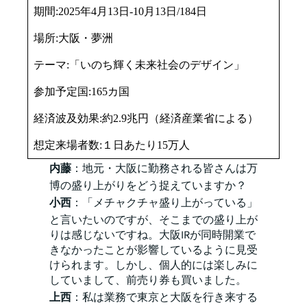
期間:2025年4月13日-10月13日/184日
場所:大阪・夢洲
テーマ:「いのち輝く未来社会のデザイン」
参加予定国:165カ国
経済波及効果:約2.9兆円（経済産業省による）
想定来場者数:１日あたり15万人
内藤
：地元・大阪に勤務される皆さんは万
博の盛り上がりをどう捉えていますか？
小西
：「メチャクチャ盛り上がっている」
と言いたいのですが、そこまでの盛り上が
りは感じないですね。大阪IRが同時開業で
きなかったことが影響しているように見受
けられます。しかし、個人的には楽しみに
していまして、前売り券も買いました。
上西
：私は業務で東京と大阪を行き来する