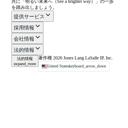
共に「明るい未来へ（See a brighter way）」の一歩
を踏み出しましょう。
提供サービス
採用情報
会社情報
法的情報
著作権 2026 Jones Lang LaSalle IP, Inc.
法的情報
expand_more
United States
keyboard_arrow_down