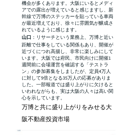
機会が多くあります。大阪にいるとメディ
アでの露出が増えていると感じますし、新
幹線で万博のステッカーを貼っている車両
が最近増えており、徐々に雰囲気が醸成さ
れているように感じます。
山口
：リサーチという業務上、万博と近い
距離で仕事をしている関係もあり、開催が
近づくにつれ高揚し、非常に楽しみにして
います。大阪では府民、市民向けに開催1
週間前に会場運営を確認する「テストラ
ン」の参加募集をしましたが、定員4万人
に対して9倍となる35万人の応募がありま
した。一部報道では盛り上がりに欠けると
いわれながらも、実は大阪の人々は高い関
心を示しています。
万博と共に盛り上がりをみせる大
阪不動産投資市場