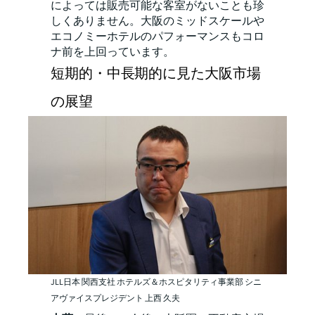
によっては販売可能な客室がないことも珍
しくありません。大阪のミッドスケールや
エコノミーホテルのパフォーマンスもコロ
ナ前を上回っています。
短期的・中長期的に見た大阪市場
の展望
JLL日本 関西支社 ホテルズ＆ホスピタリティ事業部 シニ
アヴァイスプレジデント 上西 久夫