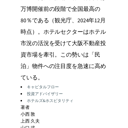
万博開催前の段階で全国最高の
80％である（観光庁、2024年12月
時点）。ホテルセクターはホテル
市況の活況を受けて大阪不動産投
資市場を牽引。この勢いは「民
泊」物件への注目度を急速に高め
ている。
Categories:
キャピタルフロー
投資アドバイザリー
ホテルズ&ホスピタリティ
著者
小西 敦
上西 久夫