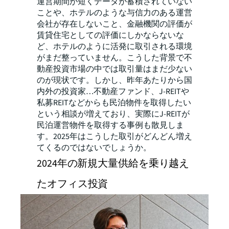
運営期間が短くデータが蓄積されていない
ことや、ホテルのような与信力のある運営
会社が存在しないこと、金融機関の評価が
賃貸住宅としての評価にしかならないな
ど、ホテルのように活発に取引される環境
がまだ整っていません。こうした背景で不
動産投資市場の中では取引量はまだ少ない
のが現状です。しかし、昨年あたりから国
内外の投資家…不動産ファンド、J-REITや
私募REITなどからも民泊物件を取得したい
という相談が増えており、実際にJ-REITが
民泊運営物件を取得する事例も散見しま
す。2025年はこうした取引がどんどん増え
てくるのではないでしょうか。
2024年の新規大量供給を乗り越え
たオフィス投資