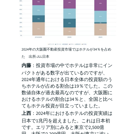
2024年の大阪圏不動産投資市場ではホテルが34％を占め
た 出所:JLL日本
内藤
：投資市場の中でホテルは非常にイン
パクトがある数字が出ているのですが、
2024年通年における日本全体の投資額のう
ちホテルが占める割合は19％でした。この
数値自体が過去最高なのですが、大阪圏に
おけるホテルの割合は34％と、全国と比べ
てもホテル投資が目立っていました。
上西
：2024年におけるホテルの投資実績は
日本で1兆円を超えました。これは日本初
です。エリア別にみると東京で2,500億
円、大阪で2,200億円、大阪が東京に追い