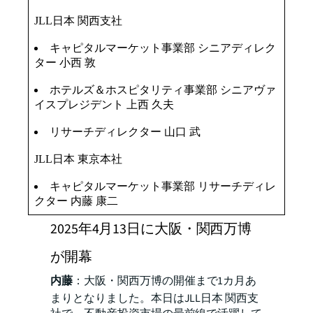
JLL日本 関西支社
キャピタルマーケット事業部 シニアディレク
ター 小西 敦
ホテルズ＆ホスピタリティ事業部 シニアヴァ
イスプレジデント 上西 久夫
リサーチディレクター 山口 武
JLL日本 東京本社
キャピタルマーケット事業部 リサーチディレ
クター 内藤 康二
2025年4月13日に大阪・関西万博
が開幕
内藤
：大阪・関西万博の開催まで1カ月あ
まりとなりました。本日はJLL日本 関西支