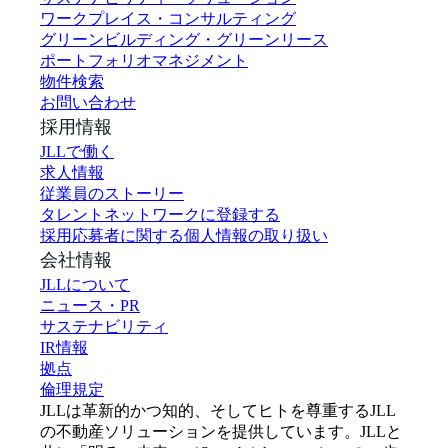
ワークプレイス・コンサルティング
グリーンビルディング・グリーンリース
ポートフォリオマネジメント
物件検索
お問い合わせ
採用情報
JLLで働く
求人情報
従業員のストーリー
タレントネットワークに登録する
採用応募者に関する個人情報の取り扱い
会社情報
JLLについて
ニュース・PR
サステナビリティ
IR情報
拠点
倫理規定
JLLは革新的かつ知的、そしてヒトを尊重するJLL
の不動産ソリューションを提供しています。JLLと