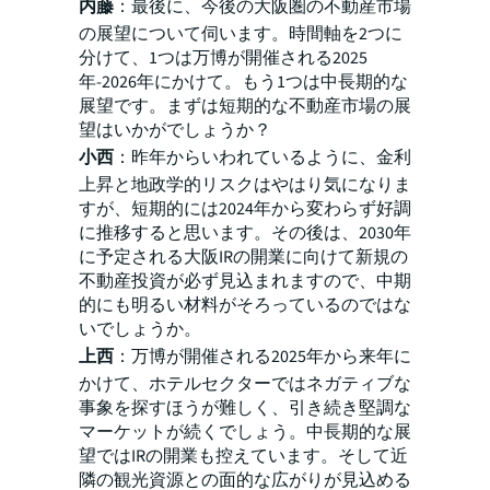
内藤
：最後に、今後の大阪圏の不動産市場
の展望について伺います。時間軸を2つに
分けて、1つは万博が開催される2025
年-2026年にかけて。もう1つは中長期的な
展望です。まずは短期的な不動産市場の展
望はいかがでしょうか？
小西
：昨年からいわれているように、金利
上昇と地政学的リスクはやはり気になりま
すが、短期的には2024年から変わらず好調
に推移すると思います。その後は、2030年
に予定される大阪IRの開業に向けて新規の
不動産投資が必ず見込まれますので、中期
的にも明るい材料がそろっているのではな
いでしょうか。
上西
：万博が開催される2025年から来年に
かけて、ホテルセクターではネガティブな
事象を探すほうが難しく、引き続き堅調な
マーケットが続くでしょう。中長期的な展
望ではIRの開業も控えています。そして近
隣の観光資源との面的な広がりが見込める