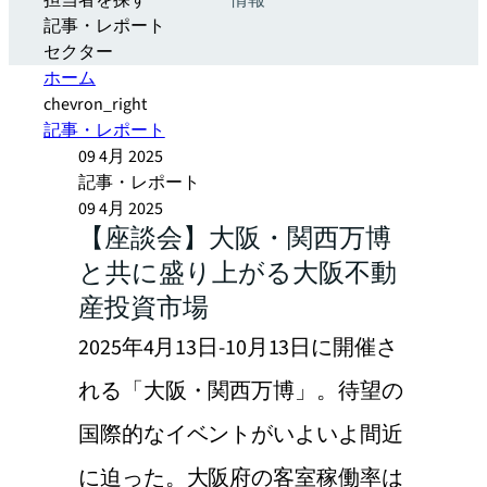
担当者を探す
情報
記事・レポート
セクター
ホーム
chevron_right
記事・レポート
09 4月 2025
記事・レポート
09 4月 2025
【座談会】大阪・関西万博
と共に盛り上がる大阪不動
産投資市場
2025年4月13日-10月13日に開催さ
れる「大阪・関西万博」。待望の
国際的なイベントがいよいよ間近
に迫った。大阪府の客室稼働率は