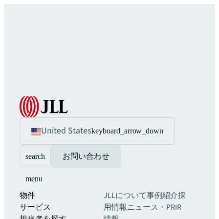
United States
keyboard_arrow_down
search
お問い合わせ
menu
物件
JLLについて
事例紹介
採
サービス
用情報
ニュース・PR
IR