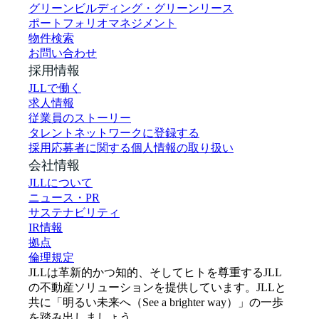
グリーンビルディング・グリーンリース
ポートフォリオマネジメント
物件検索
お問い合わせ
採用情報
JLLで働く
求人情報
従業員のストーリー
タレントネットワークに登録する
採用応募者に関する個人情報の取り扱い
会社情報
JLLについて
ニュース・PR
サステナビリティ
IR情報
拠点
倫理規定
JLLは革新的かつ知的、そしてヒトを尊重するJLL
の不動産ソリューションを提供しています。JLLと
共に「明るい未来へ（See a brighter way）」の一歩
を踏み出しましょう。