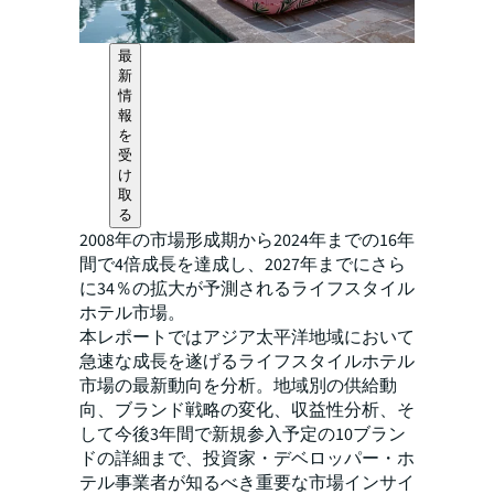
最
新
情
報
を
受
け
取
る
2008年の市場形成期から2024年までの16年
間で4倍成長を達成し、2027年までにさら
に34％の拡大が予測されるライフスタイル
ホテル市場。
本レポートではアジア太平洋地域において
急速な成長を遂げるライフスタイルホテル
市場の最新動向を分析。地域別の供給動
向、ブランド戦略の変化、収益性分析、そ
して今後3年間で新規参入予定の10ブラン
ドの詳細まで、投資家・デベロッパー・ホ
テル事業者が知るべき重要な市場インサイ