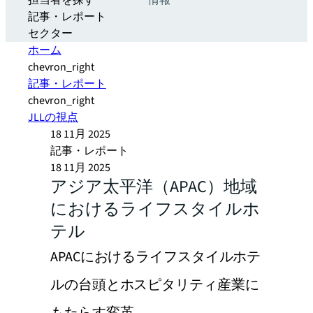
担当者を探す
情報
記事・レポート
セクター
ホーム
chevron_right
記事・レポート
chevron_right
JLLの視点
18 11月 2025
記事・レポート
18 11月 2025
アジア太平洋（APAC）地域
におけるライフスタイルホ
テル
APACにおけるライフスタイルホテ
ルの台頭とホスピタリティ産業に