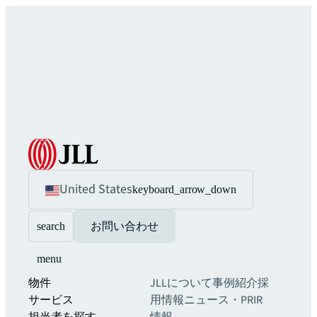
United States
keyboard_arrow_down
search
お問い合わせ
menu
物件
JLLについて
事例紹介
採
サービス
用情報
ニュース・PR
IR