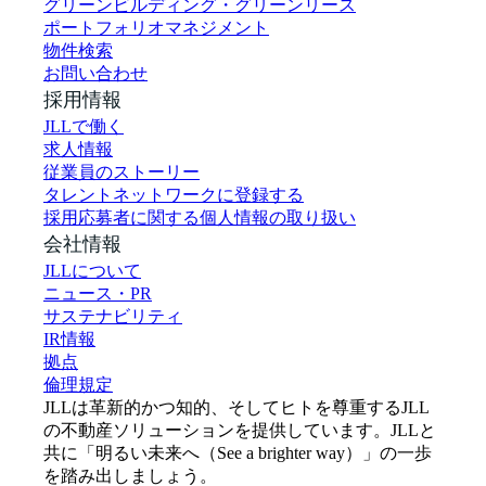
グリーンビルディング・グリーンリース
ポートフォリオマネジメント
物件検索
お問い合わせ
採用情報
JLLで働く
求人情報
従業員のストーリー
タレントネットワークに登録する
採用応募者に関する個人情報の取り扱い
会社情報
JLLについて
ニュース・PR
サステナビリティ
IR情報
拠点
倫理規定
JLLは革新的かつ知的、そしてヒトを尊重するJLL
の不動産ソリューションを提供しています。JLLと
共に「明るい未来へ（See a brighter way）」の一歩
を踏み出しましょう。