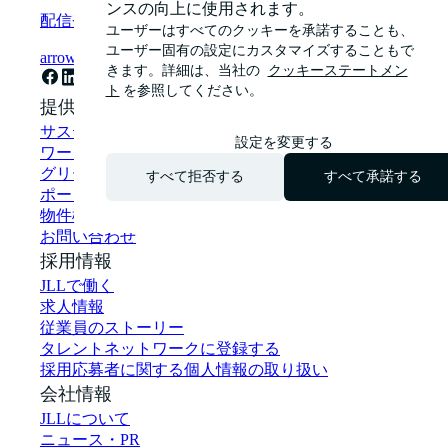
ンスの向上に使用されます。
配信登録
ユーザーはすべてのクッキーを承諾することも、
ユーザー固有の設定にカスタマイズすることもで
arrow_forward
きます。詳細は、当社の
クッキーステートメン
ト
を参照してください。
提供サービス
サステナビリティ・ソリューション
設定を変更する
ワークプレイス・コンサルティング
グリーンビルディング・グリーンリース
すべて拒否する
すべて承諾する
ポートフォリオマネジメント
物件検索
お問い合わせ
採用情報
JLLで働く
求人情報
従業員のストーリー
タレントネットワークに登録する
採用応募者に関する個人情報の取り扱い
会社情報
JLLについて
ニュース・PR