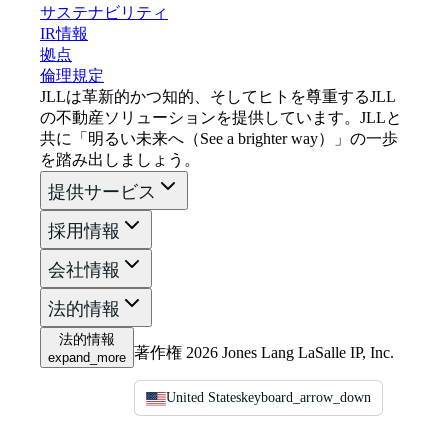
サステナビリティ
IR情報
拠点
倫理規定
JLLは革新的かつ知的、そしてヒトを尊重するJLL
の不動産ソリューションを提供しています。JLLと
共に「明るい未来へ（See a brighter way）」の一歩
を踏み出しましょう。
提供サービス
採用情報
会社情報
法的情報
法的情報
著作権 2026 Jones Lang LaSalle IP, Inc.
expand_more
United States
keyboard_arrow_down