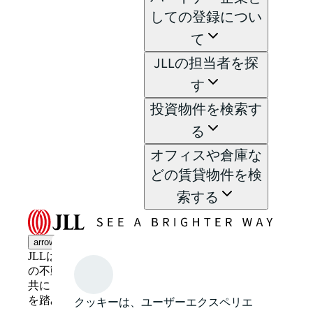
しての登録につい
て
JLLの担当者を探
す
投資物件を検索す
る
オフィスや倉庫な
どの賃貸物件を検
索する
arrow_upward
JLLは革新的かつ知的、そしてヒトを尊重するJLL
の不動産ソリューションを提供しています。JLLと
共に「明るい未来へ（See a brighter way）」の一歩
を踏み出しましょう。
クッキーは、ユーザーエクスペリエ