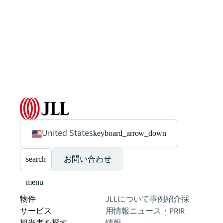
United States
keyboard_arrow_down
search
お問い合わせ
menu
物件
JLLについて
事例紹介
採
サービス
用情報
ニュース・PR
IR