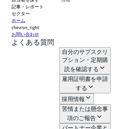
担当者を探す
情報
記事・レポート
セクター
ホーム
chevron_right
お問い合わせ
よくある質問
自分のサブスクリ
プション・定期購
読を確認する
雇用証明書を申請
する
採用情報
苦情または懸念事
項のご報告
パートナー企業と