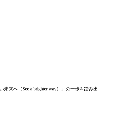
ee a brighter way）」の一歩を踏み出