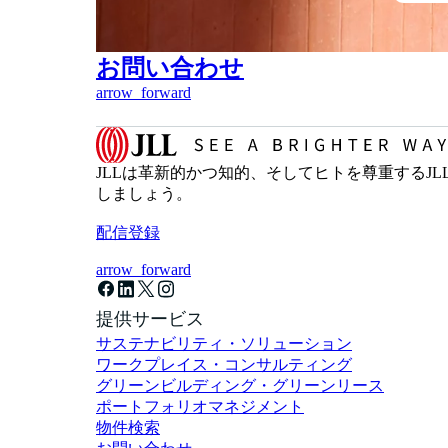
お問い合わせ
arrow_forward
JLLは革新的かつ知的、そしてヒトを尊重するJLLの
しましょう。
配信登録
arrow_forward
提供サービス
サステナビリティ・ソリューション
ワークプレイス・コンサルティング
グリーンビルディング・グリーンリース
ポートフォリオマネジメント
物件検索