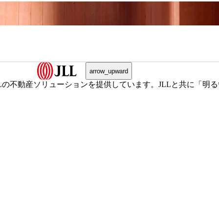
arrow_upward
不動産ソリューションを提供しています。JLLと共に「明るい未来へ（S