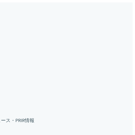
ース・PR
IR情報