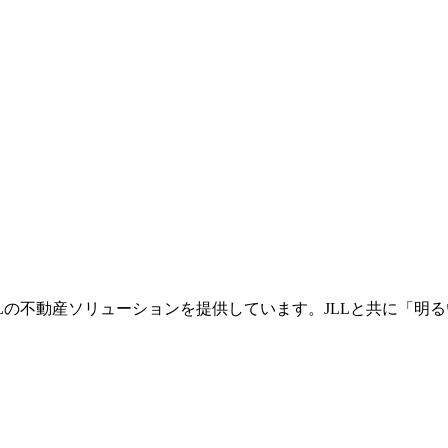
不動産ソリューションを提供しています。JLLと共に「明るい未来へ（S