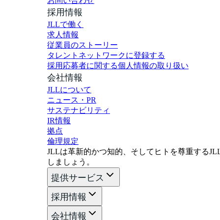
お問い合わせ
採用情報
JLLで働く
求人情報
従業員のストーリー
タレントネットワークに登録する
採用応募者に関する個人情報の取り扱い
会社情報
JLLについて
ニュース・PR
サステナビリティ
IR情報
拠点
倫理規定
JLLは革新的かつ知的、そしてヒトを尊重するJLLの
しましょう。
提供サービス
採用情報
会社情報