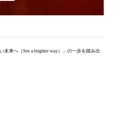
ee a brighter way）」の一歩を踏み出