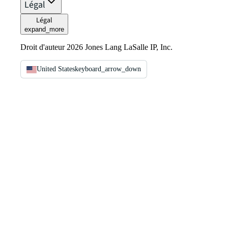
Légal
Légal
expand_more
Droit d'auteur 2026 Jones Lang LaSalle IP, Inc.
United States
keyboard_arrow_down