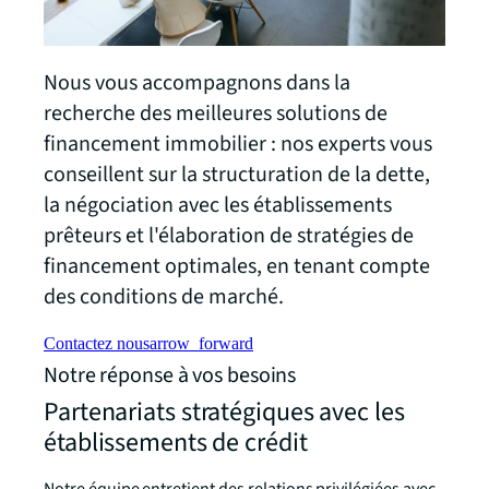
Nous vous accompagnons dans la
recherche des meilleures solutions de
financement immobilier : nos experts vous
conseillent sur la structuration de la dette,
la négociation avec les établissements
prêteurs et l'élaboration de stratégies de
financement optimales, en tenant compte
des conditions de marché.
Contactez nous
arrow_forward
Notre réponse à vos besoins
Partenariats stratégiques avec les
établissements de crédit