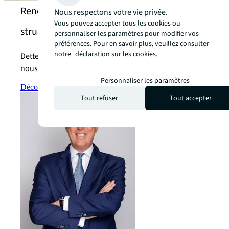
Rencontrez nos experts en financement et
Nous respectons votre vie privée.
Vous pouvez accepter tous les cookies ou
structuration de dette
personnaliser les paramètres pour modifier vos
préférences. Pour en savoir plus, veuillez consulter
notre
déclaration sur les cookies.
Dette, financement structuré... Découvrez comment
nous accompagnons nos clients vers le succès.
Personnaliser les paramètres
Découvrez l’équipe
arrow_forward
Tout refuser
Tout accepter