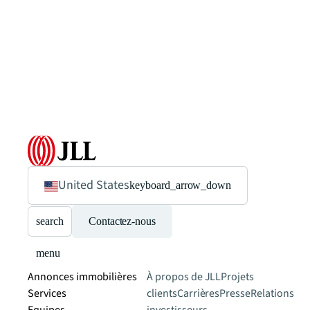
United States
keyboard_arrow_down
search
Contactez-nous
menu
Annonces immobilières
À propos de JLL
Projets
Services
clients
Carrières
Presse
Relations