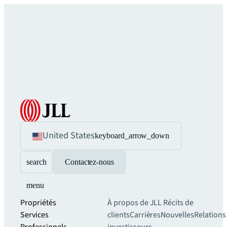
United States
keyboard_arrow_down
search
Contactez-nous
menu
Propriétés
À propos de JLL
Récits de
Services
clients
Carrières
Nouvelles
Relations