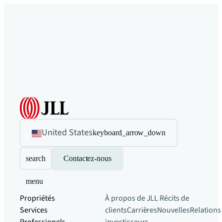
United States
keyboard_arrow_down
search
Contactez-nous
menu
Propriétés
À propos de JLL
Récits de
Services
clients
Carrières
Nouvelles
Relations