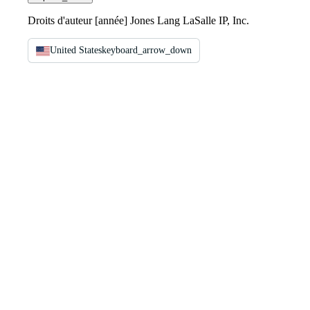
Droits d'auteur [année] Jones Lang LaSalle IP, Inc.
United States
keyboard_arrow_down