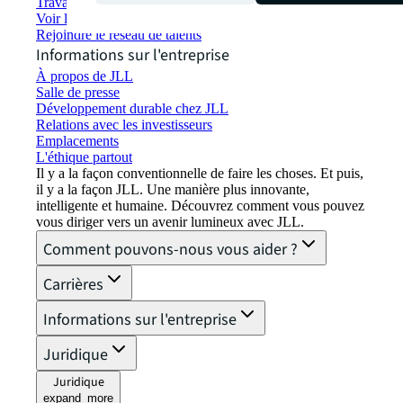
Travailler chez JLL
Voir les offres d'emploi
Rejoindre le réseau de talents
Informations sur l'entreprise
À propos de JLL
Salle de presse
Développement durable chez JLL
Relations avec les investisseurs
Emplacements
L'éthique partout
Il y a la façon conventionnelle de faire les choses. Et puis,
il y a la façon JLL. Une manière plus innovante,
intelligente et humaine. Découvrez comment vous pouvez
vous diriger vers un avenir lumineux avec JLL.
Comment pouvons-nous vous aider ?
Carrières
Informations sur l'entreprise
Juridique
Juridique
expand_more