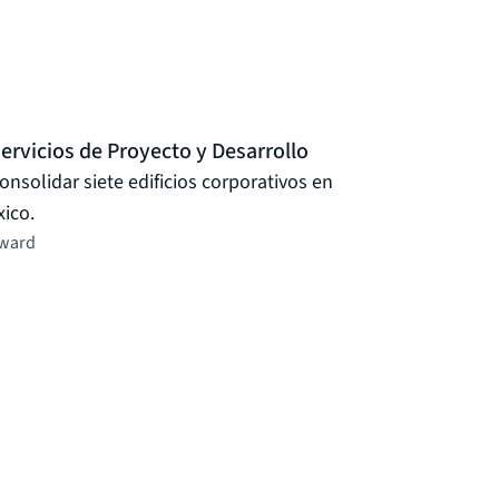
rvicios de Proyecto y Desarrollo
solidar siete edificios corporativos en
ico.
ward