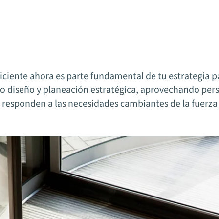
ciente ahora es parte fundamental de tu estrategia pa
ndo diseño y planeación estratégica, aprovechando per
 responden a las necesidades cambiantes de la fuerza