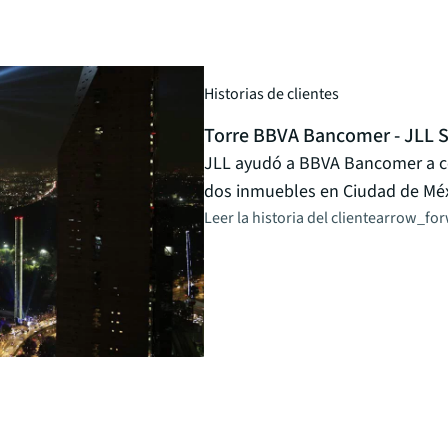
Historias de clientes
Torre BBVA Bancomer - JLL Se
JLL ayudó a BBVA Bancomer a con
dos inmuebles en Ciudad de Méx
Leer la historia del cliente
arrow_for