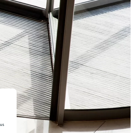
chevron_right
chevron_right
chevron_right
tus
chevron_right