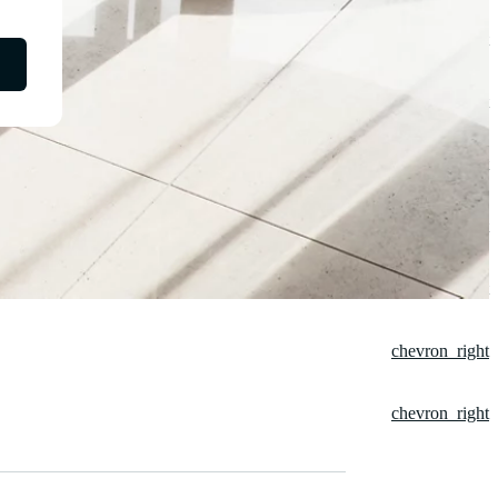
chevron_right
chevron_right
chevron_right
chevron_right
chevron_right
chevron_right
chevron_right