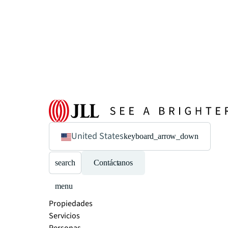
United States
keyboard_arrow_down
search
Contáctanos
menu
Propiedades
Servicios