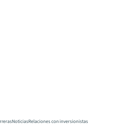
rreras
Noticias
Relaciones con inversionistas