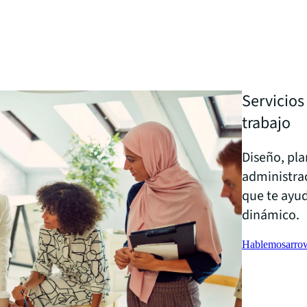
Servicios
trabajo
Diseño, pla
administrac
que te ayu
dinámico.
Hablemos
arro