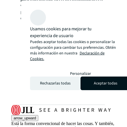
ventajas estratégicas, optimizando tu
portafolio para lograr mayor valor y
desempeño.
Usamos cookies para mejorar tu
experiencia de usuario
Puedes aceptar todas las cookies o personalizar la
configuración para cambiar tus preferencias. Obtén
más información en nuestra
Declaración de
Cookies.
Personalizar
Rechazarlas todas
Aceptar todas
arrow_upward
Está la forma convencional de hacer las cosas. Y también,