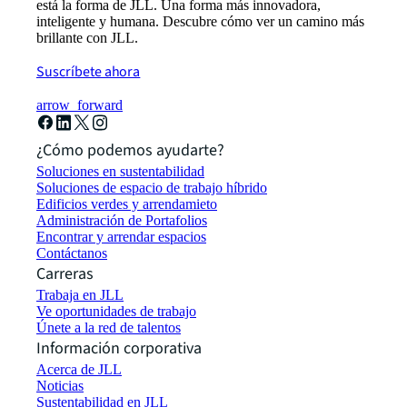
está la forma de JLL. Una forma más innovadora,
inteligente y humana. Descubre cómo ver un camino más
brillante con JLL.
Suscríbete ahora
arrow_forward
¿Cómo podemos ayudarte?
Soluciones en sustentabilidad
Soluciones de espacio de trabajo híbrido
Edificios verdes y arrendamieto
Administración de Portafolios
Encontrar y arrendar espacios
Contáctanos
Carreras
Trabaja en JLL
Ve oportunidades de trabajo
Únete a la red de talentos
Información corporativa
Acerca de JLL
Noticias
Sustentabilidad en JLL