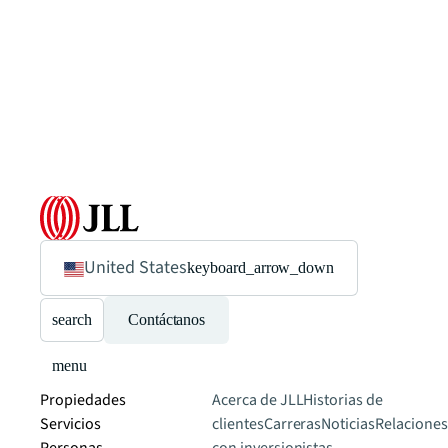
United States
keyboard_arrow_down
search
Contáctanos
menu
Propiedades
Acerca de JLL
Historias de
Servicios
clientes
Carreras
Noticias
Relaciones