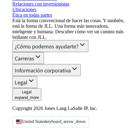
Relaciones con inversionistas
Ubicaciones
Ética en todas partes
Está la forma convencional de hacer las cosas. Y también,
está la forma de JLL. Una forma más innovadora,
inteligente y humana. Descubre cómo ver un camino más
brillante con JLL.
¿Cómo podemos ayudarte?
Carreras
Información corporativa
Legal
Legal
expand_more
Copyright 2026 Jones Lang LaSalle IP, Inc.
United States
keyboard_arrow_down