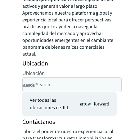
activos y generan valor a largo plazo.
Aprovechamos nuestra plataforma global y
experiencia local para ofrecer perspectivas
prácticas que te ayuden a navegar la
complejidad del mercado y aprovechar
oportunidades emergentes en el cambiante
panorama de bienes raíces comerciales
actual.
Ubicación
Ubicación
search
cancel
Ver todas las
arrow_forward
ubicaciones de JLL
Contáctanos
Libera el poder de nuestra experiencia local
para transformar tus retos inmobiliarios en