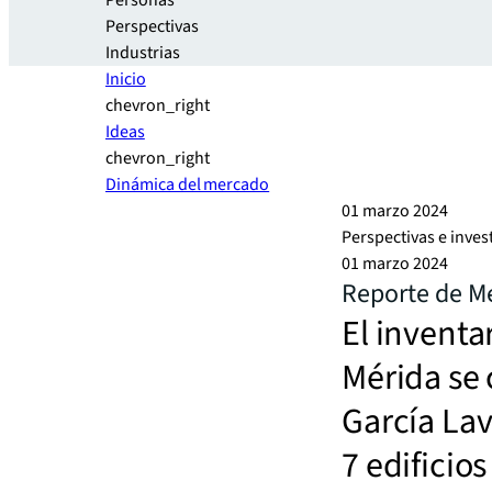
Personas
Perspectivas
Industrias
Inicio
chevron_right
Ideas
chevron_right
Dinámica del mercado
01 marzo 2024
Perspectivas e inves
01 marzo 2024
Reporte de M
El inventa
Mérida se
García La
7 edificio