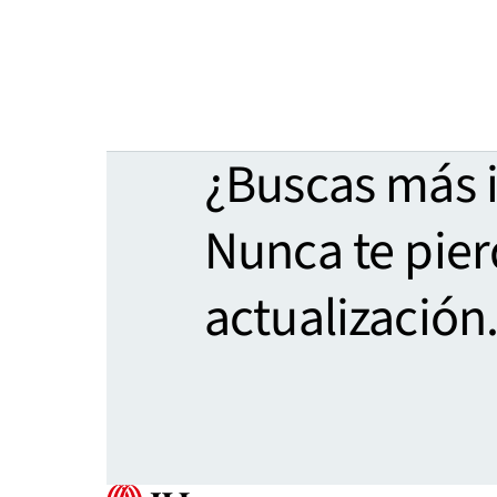
¿Buscas más 
Nunca te pie
actualización