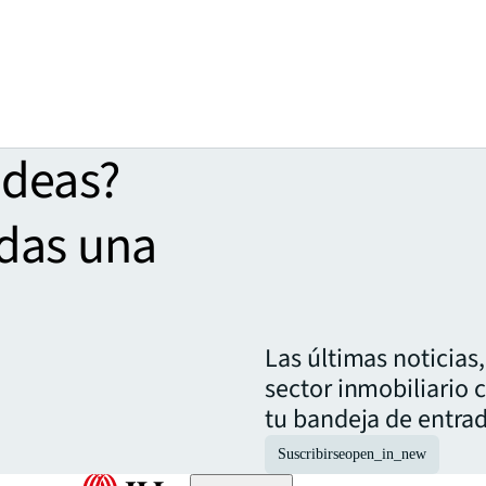
ideas?
rdas una
.
Las últimas noticias
sector inmobiliario 
tu bandeja de entrad
Suscribirse
open_in_new