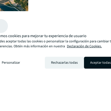
mos cookies para mejorar tu experiencia de usuario
es aceptar todas las cookies o personalizar la configuración para cambiar 
ferencias. Obtén más información en nuestra
Declaración de Cookies.
El inventario de edificios terminados clase A en Mérida
en los submercado García Lavín y Montejo con 41.44% y
participación de Mercado respectivamente, contando d
Personalizar
Rechazarlas todas
Aceptar todas
submercados con la cantidad de 7 y 6 edificios termina
respectivamente.