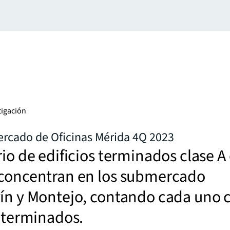
tigación
ercado de Oficinas Mérida 4Q 2023
rio de edificios terminados clase A
 concentran en los submercado
vín y Montejo, contando cada uno 
s terminados.