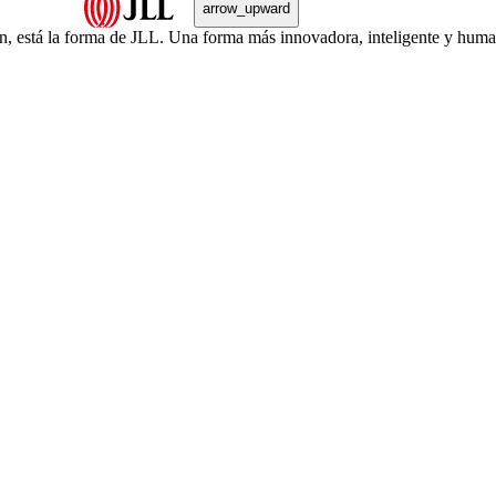
arrow_upward
én, está la forma de JLL. Una forma más innovadora, inteligente y hu