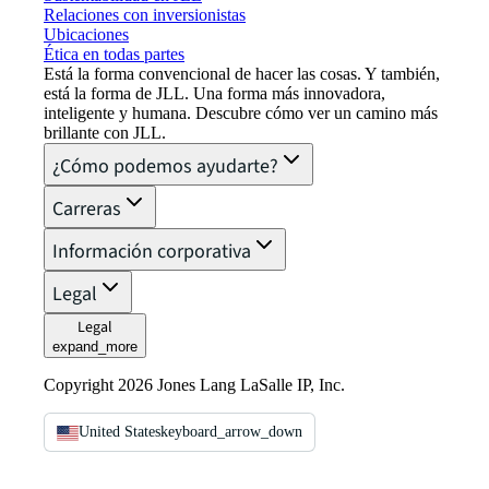
Relaciones con inversionistas
Ubicaciones
Ética en todas partes
Está la forma convencional de hacer las cosas. Y también,
está la forma de JLL. Una forma más innovadora,
inteligente y humana. Descubre cómo ver un camino más
brillante con JLL.
¿Cómo podemos ayudarte?
Carreras
Información corporativa
Legal
Legal
expand_more
Copyright 2026 Jones Lang LaSalle IP, Inc.
United States
keyboard_arrow_down