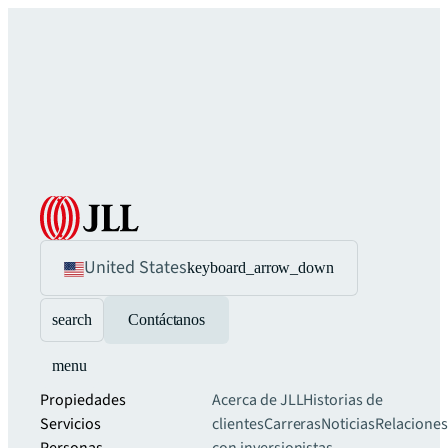
United States
keyboard_arrow_down
search
Contáctanos
menu
Propiedades
Acerca de JLL
Historias de
Servicios
clientes
Carreras
Noticias
Relaciones