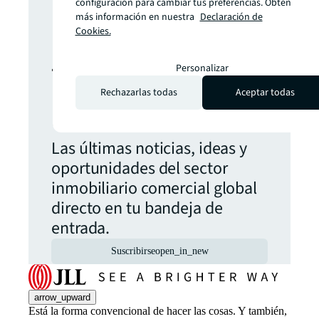
configuración para cambiar tus preferencias. Obtén
ideas? Nunca
más información en nuestra
Declaración de
Cookies.
te pierdas una
Personalizar
Rechazarlas todas
Aceptar todas
actualización.
Las últimas noticias, ideas y
oportunidades del sector
inmobiliario comercial global
directo en tu bandeja de
entrada.
Suscribirse
open_in_new
arrow_upward
Está la forma convencional de hacer las cosas. Y también,