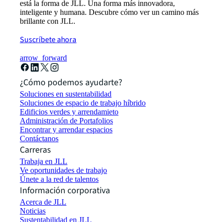
está la forma de JLL. Una forma más innovadora,
inteligente y humana. Descubre cómo ver un camino más
brillante con JLL.
Suscríbete ahora
arrow_forward
¿Cómo podemos ayudarte?
Soluciones en sustentabilidad
Soluciones de espacio de trabajo híbrido
Edificios verdes y arrendamieto
Administración de Portafolios
Encontrar y arrendar espacios
Contáctanos
Carreras
Trabaja en JLL
Ve oportunidades de trabajo
Únete a la red de talentos
Información corporativa
Acerca de JLL
Noticias
Sustentabilidad en JLL