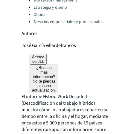
Workplace management
Estrategia y diseño
Oficina
Servicios empresariales y profesionales
Autores
José García Villardefrancos
Acerca
de JLL
¿Buscas
más
información?
No te pierdas
ninguna
actualización.
El informe
Hybrid Work Decoded
(Descodificación del trabajo híbrido)
muestra cómo los trabajadores reparten su
tiempo entre la oficina y el hogar, mediante
encuestas a 5.000 personas de 15 países
diferentes que aportan información sobre