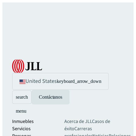
United States
keyboard_arrow_down
search
Contáctanos
menu
Inmuebles
Acerca de JLL
Casos de
Servicios
éxito
Carreras