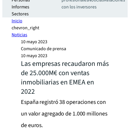
Personas
profesionales
Noticias
Relaciones
Informes
con los inversores
Sectores
Inicio
chevron_right
Noticias
10 mayo 2023
Comunicado de prensa
10 mayo 2023
Las empresas recaudaron más
de 25.000M€ con ventas
inmobiliarias en EMEA en
2022
España registró 38 operaciones con
un valor agregado de 1.000 millones
de euros.