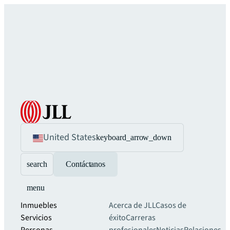
United States
keyboard_arrow_down
search
Contáctanos
menu
Inmuebles
Acerca de JLL
Casos de
Servicios
éxito
Carreras