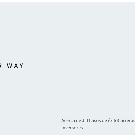
Acerca de JLL
Casos de éxito
Carreras
inversores