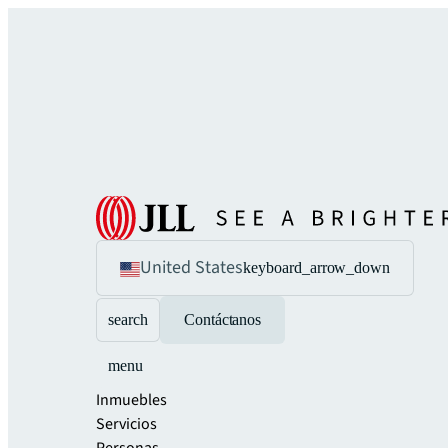
United States
keyboard_arrow_down
search
Contáctanos
menu
Inmuebles
Servicios