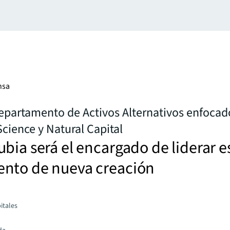
nsa
epartamento de Activos Alternativos enfocado
Science y Natural Capital
bia será el encargado de liderar e
nto de nueva creación
itales