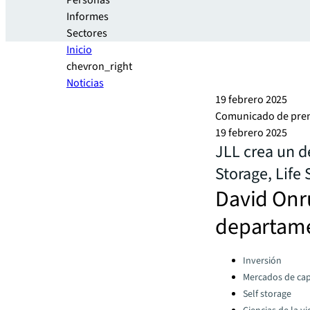
Personas
Informes
Sectores
Inicio
chevron_right
Noticias
19 febrero 2025
Comunicado de pre
19 febrero 2025
JLL crea un d
Storage, Life 
David Onru
departame
Categories:
Inversión
Mercados de cap
Self storage