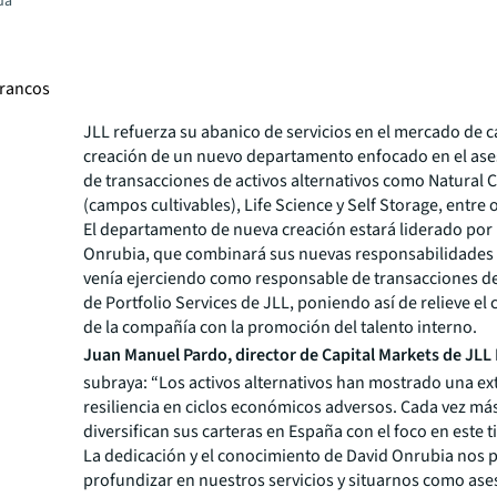
da
francos
JLL refuerza su abanico de servicios en el mercado de c
creación de un nuevo departamento enfocado en el as
de transacciones de activos alternativos como Natural C
(campos cultivables), Life Science y Self Storage, entre 
El departamento de nueva creación estará liderado por
Onrubia, que combinará sus nuevas responsabilidades 
venía ejerciendo como responsable de transacciones de
de Portfolio Services de JLL, poniendo así de relieve e
de la compañía con la promoción del talento interno.
Juan Manuel Pardo, director de Capital Markets de JLL
subraya: “Los activos alternativos han mostrado una ex
resiliencia en ciclos económicos adversos. Cada vez má
diversifican sus carteras en España con el foco en este t
La dedicación y el conocimiento de David Onrubia nos 
profundizar en nuestros servicios y situarnos como ase