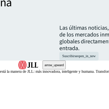
una
.
Las últimas noticias
de los mercados inm
globales directamen
entrada.
Suscribirse
open_in_new
arrow_upward
, está la manera de JLL: más innovadora, inteligente y humana. Transfo