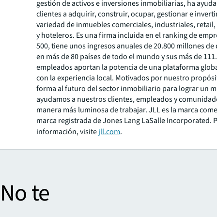
gestión de activos e inversiones inmobiliarias, ha ayud
clientes a adquirir, construir, ocupar, gestionar e invert
variedad de inmuebles comerciales, industriales, retail,
y hoteleros. Es una firma incluida en el ranking de emp
500, tiene unos ingresos anuales de 20.800 millones de
en más de 80 países de todo el mundo y sus más de 111
empleados aportan la potencia de una plataforma glo
con la experiencia local. Motivados por nuestro propósi
forma al futuro del sector inmobiliario para lograr un 
ayudamos a nuestros clientes, empleados y comunidade
manera más luminosa de trabajar. JLL es la marca come
marca registrada de Jones Lang LaSalle Incorporated. 
información, visite
jll.com
.
 No te