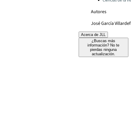
Ciencias de la vi
Autores
José García Villarde
Acerca de JLL
¿Buscas más
información? No te
pierdas ninguna
actualización.