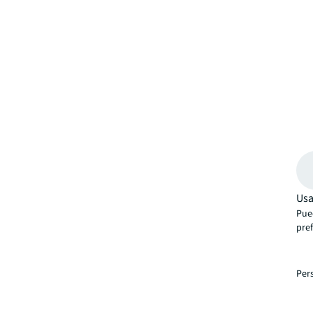
Usa
Pue
pre
Per